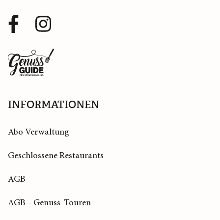
Facebook
Instagram
Profil
Profil
Zurück
zur
Startseite
INFORMATIONEN
Abo Verwaltung
Geschlossene Restaurants
AGB
AGB – Genuss-Touren