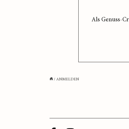
Als Genuss-Cr
/
ANMELDEN