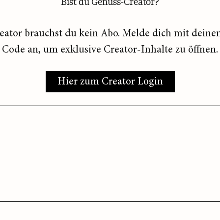
Bist du Genuss-Creator?
eator brauchst du kein Abo. Melde dich mit deine
Code an, um exklusive Creator-Inhalte zu öffnen.
Hier zum Creator Login