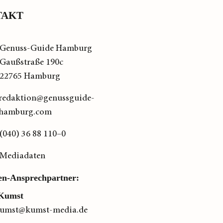
TAKT
Genuss-Guide Hamburg
Gaußstraße 190c
22765 Hamburg
redaktion@genussguide-
hamburg.com
(040) 36 88 110–0
Mediadaten
en-Ansprechpartner:
Kumst
kumst@kumst-media.de