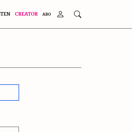
STEN
CREATOR
Anmelden
Suchen
ABO