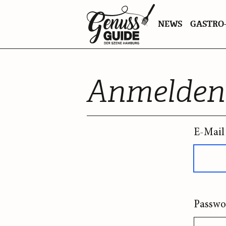
Zurück
NEWS
GASTRO-
zur
Startseite
Anmelden
E-Mail
Passwo