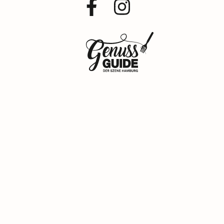
Facebook
Instagram
Profil
Profil
Zurück
zur
Startseite