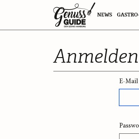
Zurück
NEWS
GASTRO-
zur
Startseite
Anmelden
E-Mail
Passwo