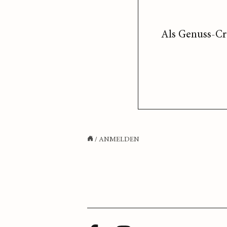
Als Genuss-Cr
/
ANMELDEN