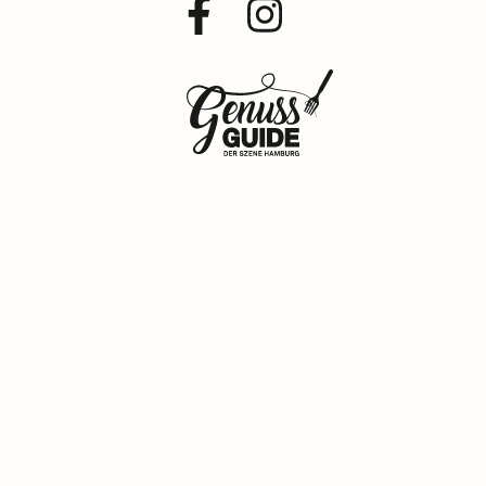
Facebook
Instagram
Profil
Profil
Zurück
zur
Startseite