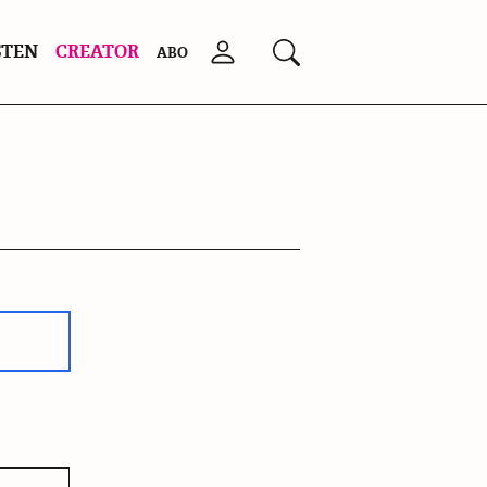
STEN
CREATOR
Anmelden
Suchen
ABO