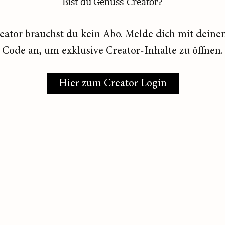
Bist du Genuss-Creator?
eator brauchst du kein Abo. Melde dich mit deine
Code an, um exklusive Creator-Inhalte zu öffnen.
Hier zum Creator Login