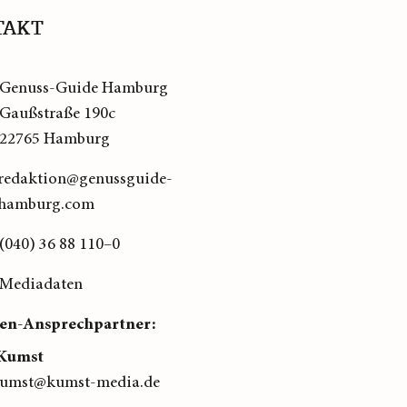
TAKT
Genuss-Guide Hamburg
Gaußstraße 190c
22765 Hamburg
redaktion@genussguide-
hamburg.com
(040) 36 88 110–0
Mediadaten
en-Ansprechpartner:
Kumst
kumst@kumst-media.de