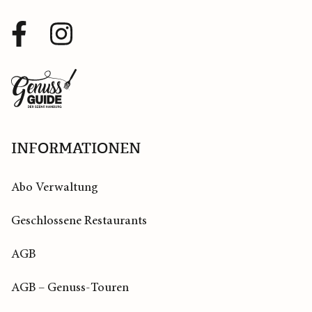
Facebook
Instagram
Profil
Profil
Zurück
zur
Startseite
INFORMATIONEN
Abo Verwaltung
Geschlossene Restaurants
AGB
AGB – Genuss-Touren