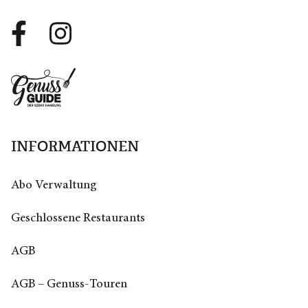
Facebook
Instagram
Profil
Profil
Zurück
zur
Startseite
INFORMATIONEN
Abo Verwaltung
Geschlossene Restaurants
AGB
AGB – Genuss-Touren