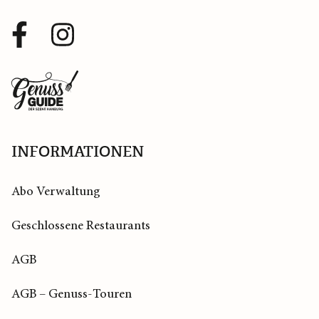
Facebook
Instagram
Profil
Profil
Zurück
zur
Startseite
INFORMATIONEN
Abo Verwaltung
Geschlossene Restaurants
AGB
AGB – Genuss-Touren