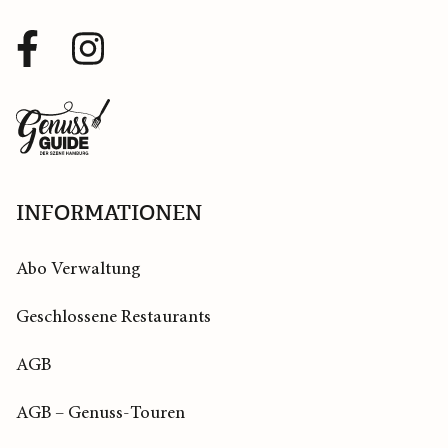
Facebook
Instagram
Profil
Profil
Zurück
zur
Startseite
INFORMATIONEN
Abo Verwaltung
Geschlossene Restaurants
AGB
AGB – Genuss-Touren