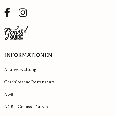
Facebook
Instagram
Profil
Profil
Zurück
zur
Startseite
INFORMATIONEN
Abo Verwaltung
Geschlossene Restaurants
AGB
AGB – Genuss-Touren