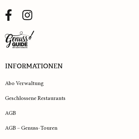
Facebook
Instagram
Profil
Profil
Zurück
zur
Startseite
INFORMATIONEN
Abo Verwaltung
Geschlossene Restaurants
AGB
AGB – Genuss-Touren