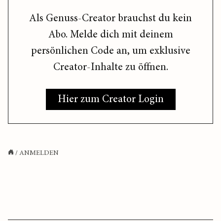
Als Genuss-Creator brauchst du kein
Abo. Melde dich mit deinem
persönlichen Code an, um exklusive
Creator-Inhalte zu öffnen.
Hier zum Creator Login
/
ANMELDEN