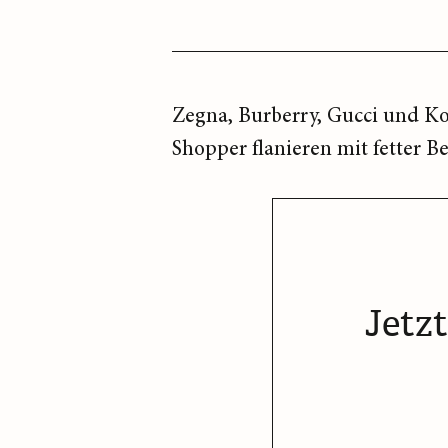
Zegna, Burberry, Gucci und Ko
Shopper flanieren mit fetter B
Jetz