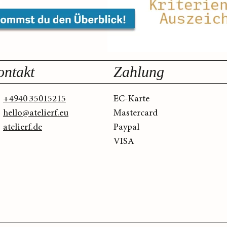
ontakt
Zahlung
+4940 35015215
EC-Karte
hello@atelierf.eu
Mastercard
atelierf.de
Paypal
VISA