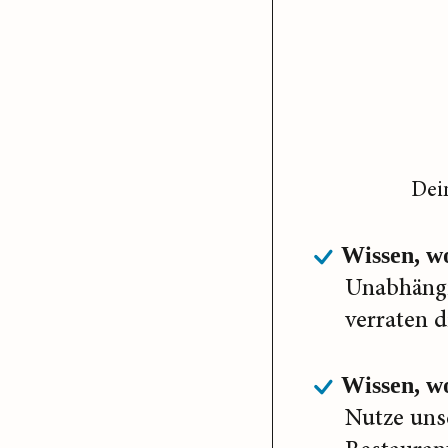
Dei
Wissen, w
Unabhängi
verraten d
Wissen, wo
Nutze uns