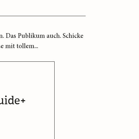
n. Das Publikum auch. Schicke
 mit tollem...
uide+