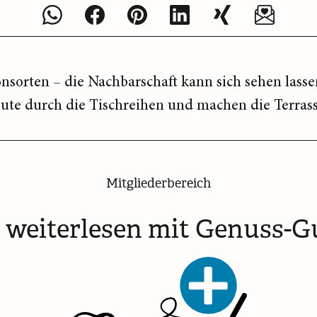
nsorten – die Nachbarschaft kann sich sehen lasse
eute durch die Tischreihen und machen die Terrasse
Mitgliederbereich
t weiterlesen mit Genuss-G