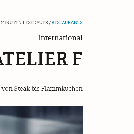
 MINUTEN LESEDAUER /
RESTAURANTS
International
ATELIER F
ite von Steak bis Flammkuchen