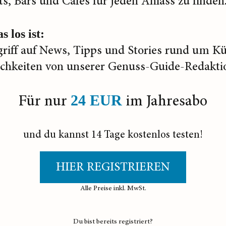
s, Bars und Cafés für jeden Anlass zu finden
s los ist:
griff auf News, Tipps und Stories rund um K
ichkeiten von unserer Genuss-Guide-Redakti
Für nur
im Jahresabo
24 EUR
und du kannst 14 Tage kostenlos testen!
HIER REGISTRIEREN
Alle Preise inkl. MwSt.
Du bist bereits registriert?