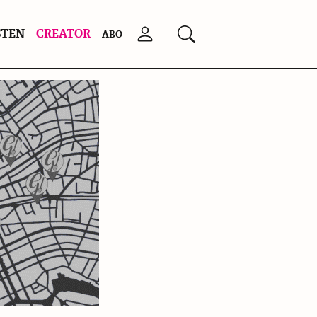
STEN
CREATOR
Anmelden
Suchen
ABO