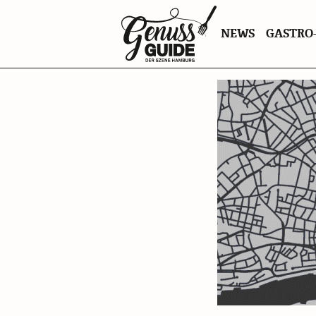
Zurück
NEWS
GASTRO-
zur
Startseite