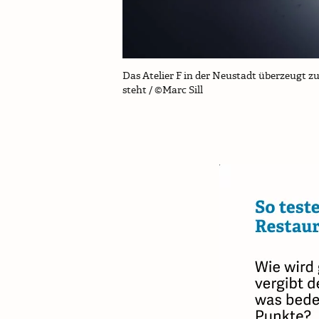
Das Atelier F in der Neustadt überzeugt z
steht / ©Marc Sill