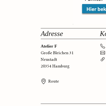
Adresse
K
Atelier F
Große Bleichen 31
Neustadt
20354 Hamburg
Route