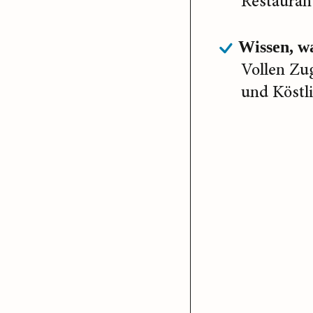
Restaurant
Wissen, wa
Vollen Zu
und Köstl