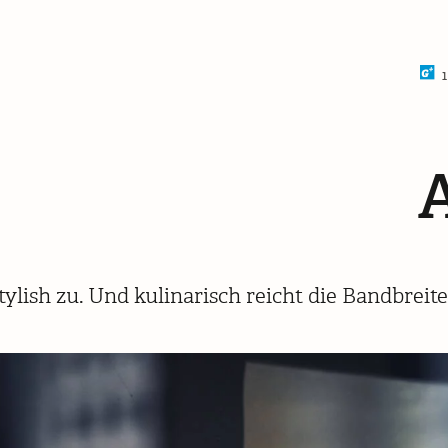
1
 stylish zu. Und kulinarisch reicht die Bandbre