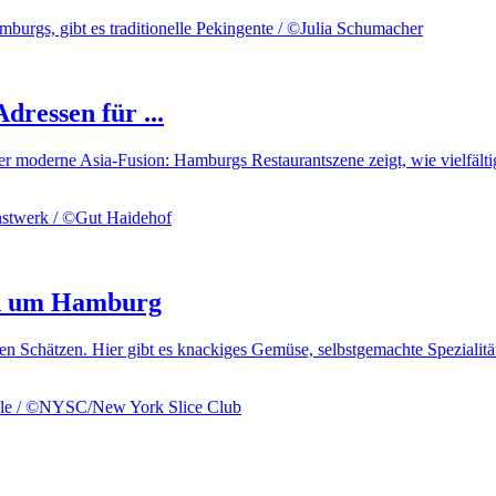
ressen für ...
er moderne Asia-Fusion: Hamburgs Restaurantszene zeigt, wie vielfältig
nd um Hamburg
n Schätzen. Hier gibt es knackiges Gemüse, selbstgemachte Spezialität