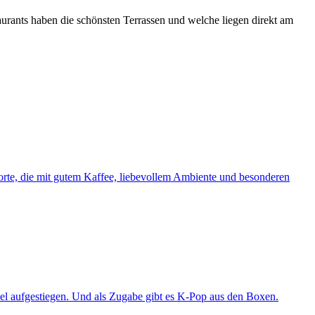
rants haben die schönsten Terrassen und welche liegen direkt am
orte, die mit gutem Kaffee, liebevollem Ambiente und besonderen
l aufgestiegen. Und als Zugabe gibt es K-Pop aus den Boxen.