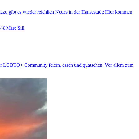
dazu gibt es wieder reichlich Neues in der Hansestadt: Hier kommen
e der LGBTQ+ Community feiern, essen und quatschen. Vor allem zum