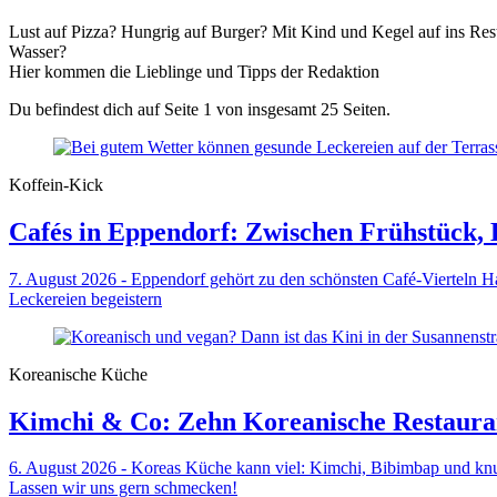
Lust auf Pizza? Hungrig auf Burger? Mit Kind und Kegel auf ins Res
Wasser?
Hier kommen die Lieblinge und Tipps der Redaktion
Du befindest dich auf Seite 1 von insgesamt 25 Seiten.
Koffein-Kick
Cafés in Eppendorf: Zwischen Frühstück, 
7. August 2026 - Eppendorf gehört zu den schönsten Café-Vierteln H
Leckereien begeistern
Koreanische Küche
Kimchi & Co: Zehn Koreanische Restaura
6. August 2026 - Koreas Küche kann viel: Kimchi, Bibimbap und knu
Lassen wir uns gern schmecken!