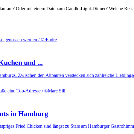
taurant? Oder mit einem Date zum Candle-Light-Dinner? Welche Restau
Kuchen und ...
amburgs. Zwischen den Altbauten verstecken sich zahlreiche Lieblings
nts in Hamburg
spriges Fried Chicken sind längst zu Stars am Hamburger Gastrohimme