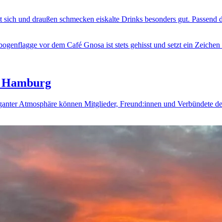
t sich und draußen schmecken eiskalte Drinks besonders gut. Passend 
in Hamburg
ravaganter Atmosphäre können Mitglieder, Freund:innen und Verbündet