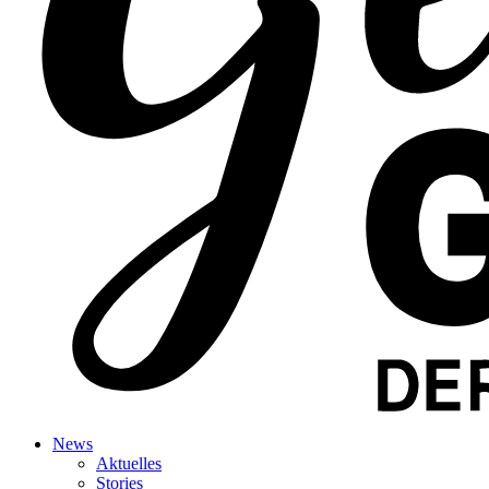
News
Aktuelles
Stories