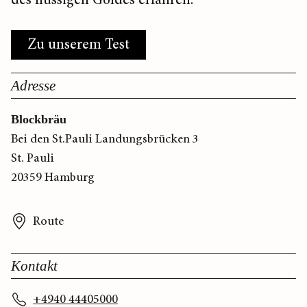
des flüssigen Goldes erfahren.
Zu unserem Test
Adresse
Blockbräu
Bei den St.Pauli Landungsbrücken 3
St. Pauli
20359 Hamburg
Route
Kontakt
+4940 44405000