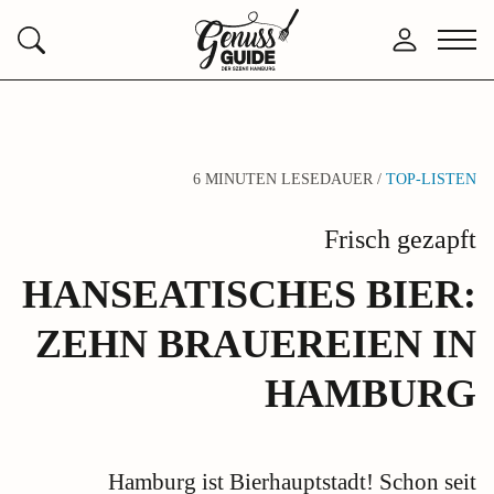
Zurück
Anmelden
Menü
Suchen
zur
öffne
Startseite
6 MINUTEN LESEDAUER /
TOP-LISTEN
Frisch gezapft
HANSEATISCHES BIER:
ZEHN BRAUEREIEN IN
HAMBURG
Hamburg ist Bierhauptstadt! Schon seit