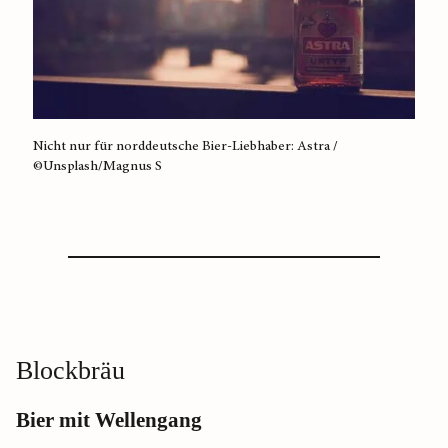
Nicht nur für norddeutsche Bier-Liebhaber: Astra /
©Unsplash/Magnus S
Blockbräu
Bier mit Wellengang