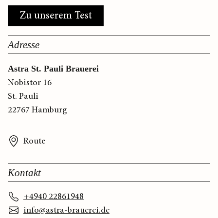
Zu unserem Test
Adresse
Astra St. Pauli Brauerei
Nobistor 16
St. Pauli
22767 Hamburg
Route
Kontakt
+4940 22861948
info@astra-brauerei.de