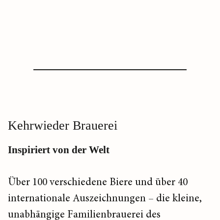
Ein Beitrag geteilt von Joh. Albrecht Brauhaus (@brauhaus.hamb
Kehrwieder Brauerei
Inspiriert von der Welt
Über 100 verschiedene Biere und über 40
internationale Auszeichnungen – die kleine,
unabhängige Familienbrauerei des