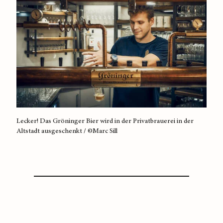
Lecker! Das Gröninger Bier wird in der Privatbrauerei in der
Altstadt ausgeschenkt / ©Marc Sill