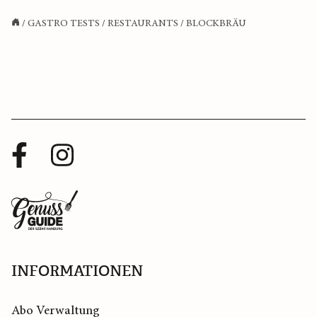
/
GASTRO TESTS
/
RESTAURANTS
/
BLOCKBRÄU
Facebook
Instagram
Profil
Profil
Zurück
zur
Startseite
INFORMATIONEN
Abo Verwaltung