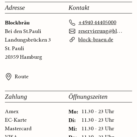
Adresse
Kontakt
+4940 44405000
Blockbräu
reservierung@block-braeu.de
Bei den St.Pauli
block-braeu.de
Landungsbrücken 3
St. Pauli
20359 Hamburg
Route
Zahlung
Öffnungszeiten
Amex
11.30 - 23 Uhr
Mo:
EC-Karte
11.30 - 23 Uhr
Di:
Mastercard
11.30 - 23 Uhr
Mi: