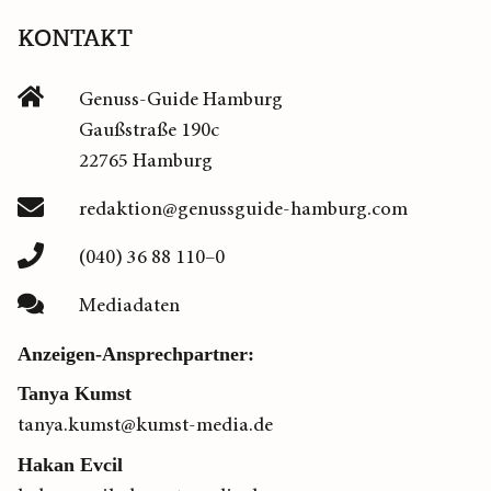
KONTAKT
Genuss-Guide Hamburg
Gaußstraße 190c
22765 Hamburg
redaktion@genussguide-hamburg.com
(040) 36 88 110–0
Mediadaten
Anzeigen-Ansprechpartner:
Tanya Kumst
tanya.kumst@kumst-media.de
Hakan Evcil