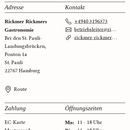
Adresse
Kontakt
+4940 3196373
Rickmer Rickmers
betriebsleiter@rickmer-rickmers-gastronomie.de
Gastronomie
rickmer-rickmers-gastronomie.de
Bei den St. Pauli-
Landungsbrücken,
Ponton 1a
St. Pauli
22767 Hamburg
Route
Zahlung
Öffnungszeiten
EC-Karte
11 - 18 Uhr
Mo: