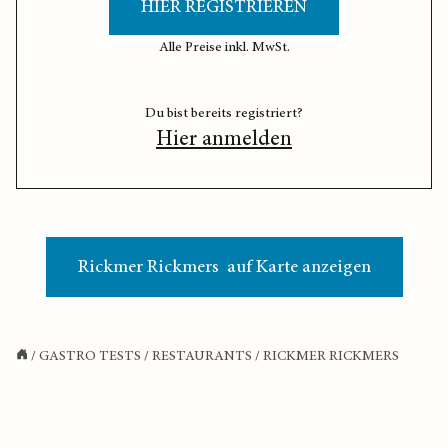
HIER REGISTRIEREN
Alle Preise inkl. MwSt.
Du bist bereits registriert?
Hier anmelden
Rickmer Rickmers auf Karte anzeigen
/
GASTRO TESTS
/
RESTAURANTS
/
RICKMER RICKMERS