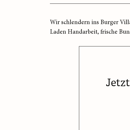
Wir schlendern ins Burger Villa
Laden Handarbeit, frische Buns
Jetz