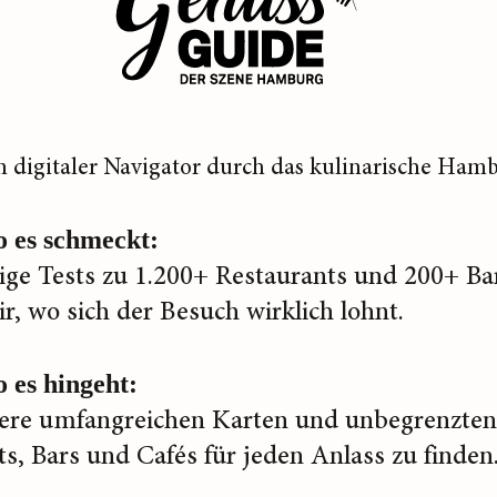
n digitaler Navigator durch das kulinarische Hamb
o es schmeckt:
ge Tests zu 1.200+ Restaurants und 200+ Ba
ir, wo sich der Besuch wirklich lohnt.
 es hingeht:
ere umfangreichen Karten und unbegrenzten 
s, Bars und Cafés für jeden Anlass zu finden