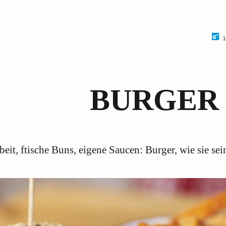
1
BURGER
eit, ftische Buns, eigene Saucen: Burger, wie sie sei