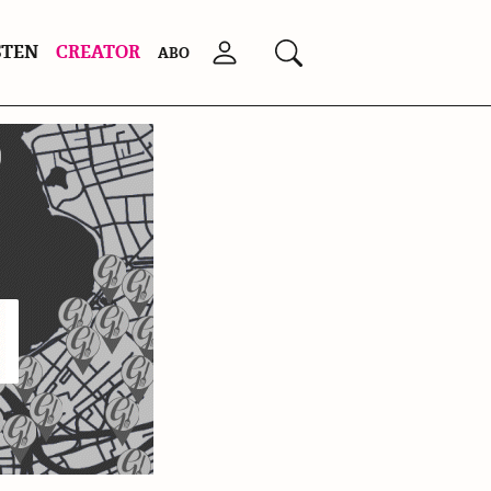
STEN
CREATOR
Anmelden
Suchen
ABO