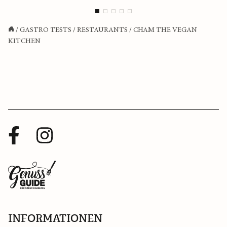
/
GASTRO TESTS
/
RESTAURANTS
/
CHAM THE VEGAN
KITCHEN
Facebook
Instagram
Profil
Profil
Zurück
zur
Startseite
INFORMATIONEN