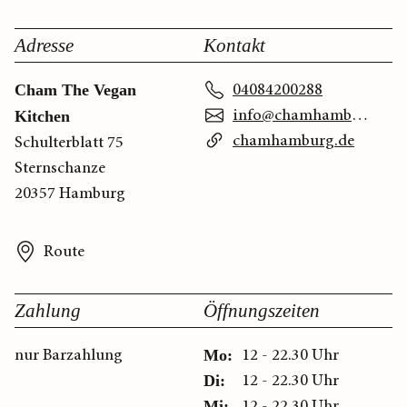
Adresse
Kontakt
04084200288
Cham The Vegan
info@chamhamburg.de
Kitchen
chamhamburg.de
Schulterblatt 75
Sternschanze
20357 Hamburg
Route
Zahlung
Öffnungszeiten
nur Barzahlung
12 - 22.30 Uhr
Mo:
12 - 22.30 Uhr
Di:
12 - 22.30 Uhr
Mi: