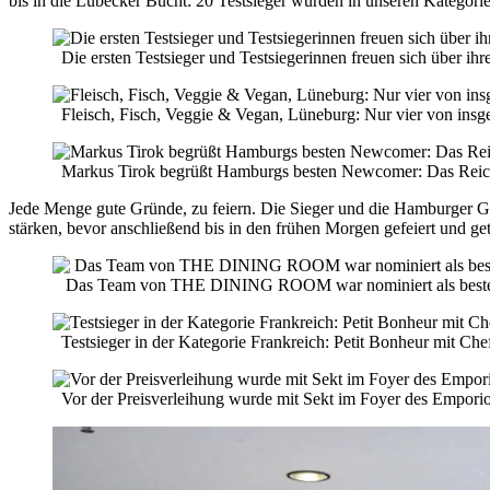
bis in die Lübecker Bucht: 20 Testsieger wurden in unseren Kategori
Die ersten Testsieger und Testsiegerinnen freuen sich über i
Fleisch, Fisch, Veggie & Vegan, Lüneburg: Nur vier von insg
Markus Tirok begrüßt Hamburgs besten Newcomer: Das Reic
Jede Menge gute Gründe, zu feiern. Die Sieger und die Hamburger Gas
stärken, bevor anschließend bis in den frühen Morgen gefeiert und g
Das Team von THE DINING ROOM war nominiert als bestes
Testsieger in der Kategorie Frankreich: Petit Bonheur mit Ch
Vor der Preisverleihung wurde mit Sekt im Foyer des Empori