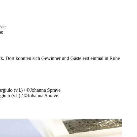
se
ck. Dort konnten sich Gewinner und Gäste erst einmal in Ruhe
giulo (v.l.) / ©Johanna Sprave