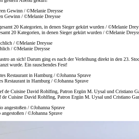
en gestern Abend gekürt!
hren Gewinn / ©Melanie Dreysse
esamt 20 Kategorien, in denen Sieger gekürt wurden / ©Melanie Dreys
hlich / ©Melanie Dreysse
tro an sich! Darum ging es nach der Verleihung direkt in den 23. Sto
etanzt wurde. Ein rauschendes Fest!
 Restaurant in Hamburg / ©Johanna Sprave
ef de Cuisine David Rohlfing, Patron Ergün M. Uysal und Cristiano Gar
o angestoßen / ©Johanna Sprave