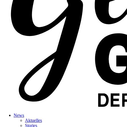
News
Aktuelles
Stories