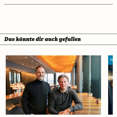
Das könnte dir auch gefallen
Neu 