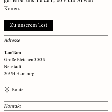
gerne bei uns melden“, so Pluta-Anwalt
Konen.
Zu unserem Test
Adresse
TamTam
Große Bleichen 30/36
Neustadt
20354 Hamburg
Route
Kontakt