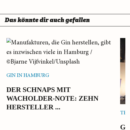
Das könnte dir auch gefallen
GIN IN HAMBURG
DER SCHNAPS MIT
WACHOLDER-NOTE: ZEHN
HERSTELLER ...
TES
GE