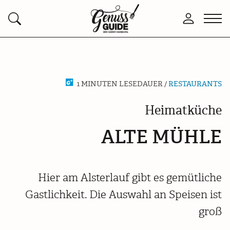
Zurück
Men
Anmelden
Suchen
zur
öffn
Startseite
1 MINUTEN LESEDAUER /
RESTAURANTS
Heimatküche
ALTE MÜHLE
Hier am Alsterlauf gibt es gemütliche
Gastlichkeit. Die Auswahl an Speisen ist
groß