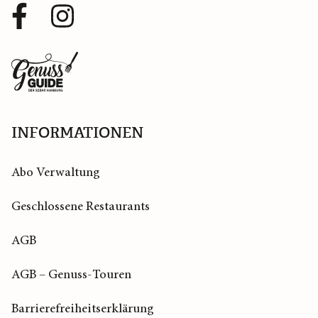
Facebook
Instagram
Profil
Profil
Zurück
zur
Startseite
INFORMATIONEN
Abo Verwaltung
Geschlossene Restaurants
AGB
AGB – Genuss-Touren
Barrierefreiheitserklärung