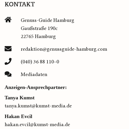
KONTAKT
Genuss-Guide Hamburg
Gaußstraße 190c
22765 Hamburg
redaktion@genussguide-hamburg.com
(040) 36 88 110–0
Mediadaten
Anzeigen-Ansprechpartner:
Tanya Kumst
tanya.kumst@kumst-media.de
Hakan Evcil
hakan.evcil@kumst-media.de