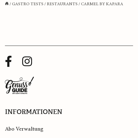
/
GASTRO TESTS
/
RESTAURANTS
/
CARMEL BY KAPARA
Facebook
Instagram
Profil
Profil
Zurück
zur
Startseite
INFORMATIONEN
Abo Verwaltung