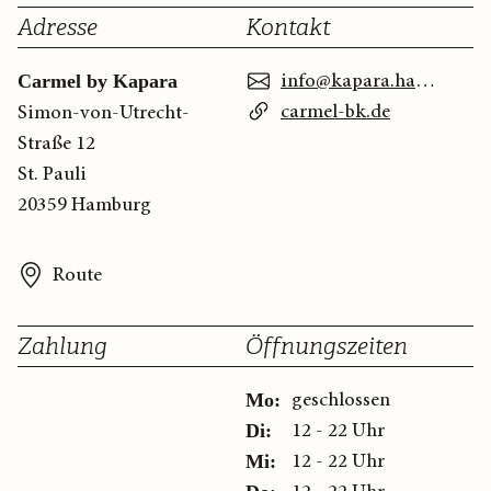
Adresse
Kontakt
info@kapara.hamburg
Carmel by Kapara
carmel-bk.de
Simon-von-Utrecht-
Straße 12
St. Pauli
20359 Hamburg
Route
Zahlung
Öffnungszeiten
geschlossen
Mo:
12 - 22 Uhr
Di:
12 - 22 Uhr
Mi: