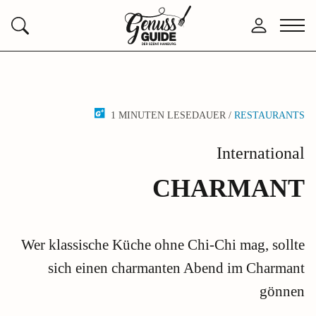
Zurück
Anmelden
Menü
Suchen
zur
öffne
Startseite
1 MINUTEN LESEDAUER /
RESTAURANTS
International
CHARMANT
Wer klassische Küche ohne Chi-Chi mag, sollte
sich einen charmanten Abend im Charmant
gönnen