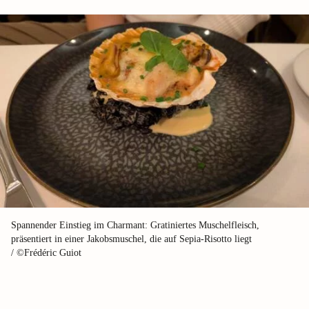
Spannender Einstieg im Charmant: Gratiniertes Muschelfleisch,
präsentiert in einer Jakobsmuschel, die auf Sepia-Risotto liegt
/ ©Frédéric Guiot