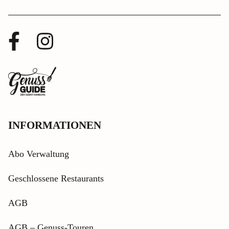
Facebook
Instagram
Profil
Profil
Zurück
zur
Startseite
INFORMATIONEN
Abo Verwaltung
Geschlossene Restaurants
AGB
AGB – Genuss-Touren