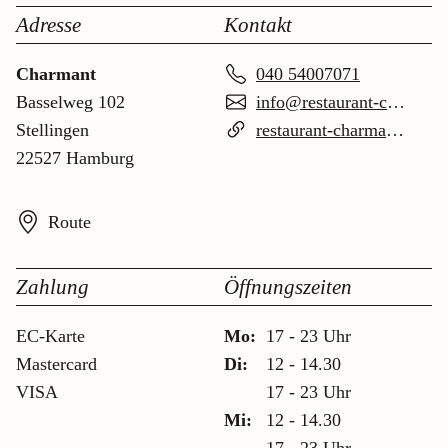
Adresse
Kontakt
Charmant
040 54007071
Basselweg 102
info@restaurant-charmant.de
Stellingen
restaurant-charmant.de
22527 Hamburg
Route
Zahlung
Öffnungszeiten
EC-Karte
Mo:
17 - 23 Uhr
Mastercard
Di:
12 - 14.30
VISA
17 - 23 Uhr
Mi:
12 - 14.30