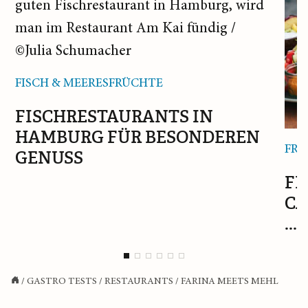
FISCH & MEERESFRÜCHTE
FISCHRESTAURANTS IN
HAMBURG FÜR BESONDEREN
FRÜ
GENUSS
FR
CA
...
/
GASTRO TESTS
/
RESTAURANTS
/
FARINA MEETS MEHL