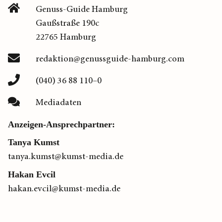
Genuss-Guide Hamburg
Gaußstraße 190c
22765 Hamburg
redaktion@genussguide-hamburg.com
(040) 36 88 110–0
Mediadaten
Anzeigen-Ansprechpartner:
Tanya Kumst
tanya.kumst@kumst-media.de
Hakan Evcil
hakan.evcil@kumst-media.de