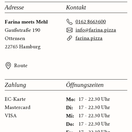
Adresse
Kontakt
0162 8663600
Farina meets Mehl
info@farina.pizza
Gaußstraße 190
farina.pizza
Ottensen
22765 Hamburg
Route
Zahlung
Öffnungszeiten
EC-Karte
17 - 22.30 Uhr
Mo:
Mastercard
17 - 22.30 Uhr
Di:
VISA
17 - 22.30 Uhr
Mi:
17 - 22.30 Uhr
Do: