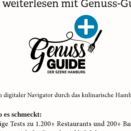
t weiterlesen mit Genuss-G
n digitaler Navigator durch das kulinarische Hamb
o es schmeckt:
ge Tests zu 1.200+ Restaurants und 200+ Ba