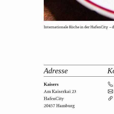
Internationale Küche in der HafenCity – 
Adresse
K
Kaisers
Am Kaiserkai 23
HafenCity
20457 Hamburg