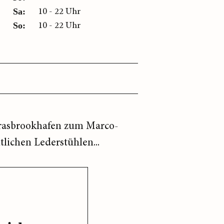
10 - 22 Uhr
Sa:
10 - 22 Uhr
So:
 Grasbrookhafen zum Marco-
lichen Lederstühlen...