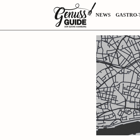
Zurück
NEWS
GASTRO-
zur
Startseite