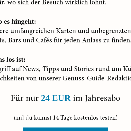
ir, wo sich der Besuch wirklich lohnt.
 es hingeht:
ere umfangreichen Karten und unbegrenzten 
s, Bars und Cafés für jeden Anlass zu finden
s los ist:
griff auf News, Tipps und Stories rund um K
ichkeiten von unserer Genuss-Guide-Redakti
Für nur
im Jahresabo
24 EUR
und du kannst 14 Tage kostenlos testen!