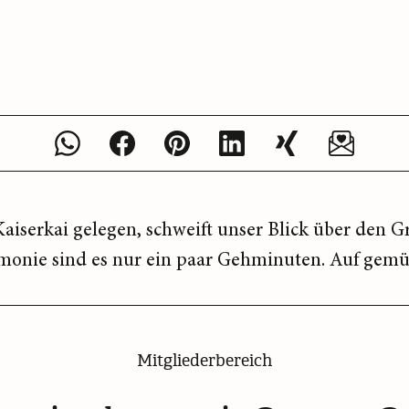
Kaiserkai gelegen, schweift unser Blick über den
rmonie sind es nur ein paar Gehminuten. Auf gemüt
Mitgliederbereich