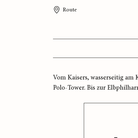
Route
Vom Kaisers, wasserseitig am 
Polo-Tower. Bis zur Elbphilha