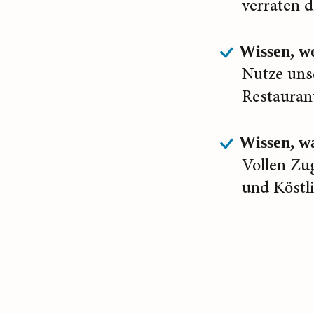
verraten d
Wissen, wo
Nutze uns
Restaurant
Wissen, wa
Vollen Zu
und Köstl