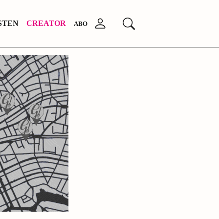
Anmelden
STEN
CREATOR
Suchen
ABO