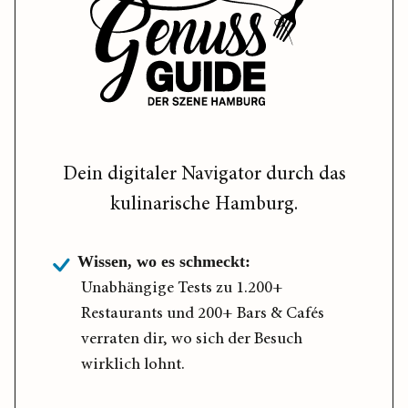
Dein digitaler Navigator durch das
kulinarische Hamburg.
Wissen, wo es schmeckt:
Unabhängige Tests zu 1.200+
Restaurants und 200+ Bars & Cafés
verraten dir, wo sich der Besuch
wirklich lohnt.