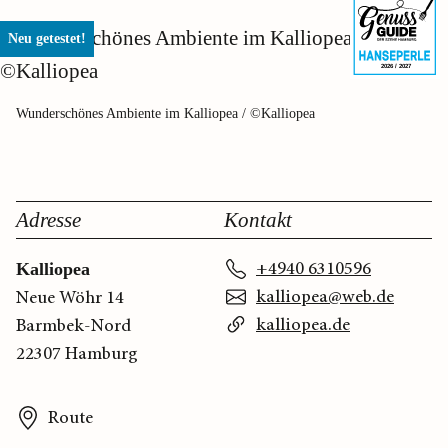
Neu getestet!
2026 / 2027
Wunderschönes Ambiente im Kalliopea / ©Kalliopea
Adresse
Kontakt
+4940 6310596
Kalliopea
kalliopea@web.de
Neue Wöhr 14
kalliopea.de
Barmbek-Nord
22307 Hamburg
Route