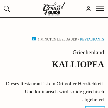
Zurück
Anmelden
Menü
Suchen
zur
öffne
Startseite
1 MINUTEN LESEDAUER /
RESTAURANTS
Griechenland
KALLIOPEA
Dieses Restaurant ist ein Ort voller Herzlichkeit.
Und kulinarisch wird solide griechisch
abgeliefert