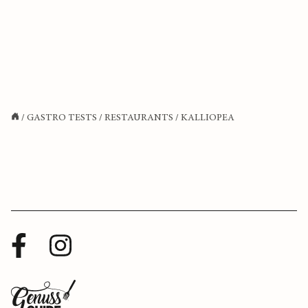
/
GASTRO TESTS
/
RESTAURANTS
/
KALLIOPEA
Facebook
Instagram
Profil
Profil
Zurück