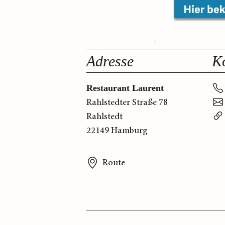
Adresse
K
Restaurant Laurent
Rahlstedter Straße 78
Rahlstedt
22149 Hamburg
Route