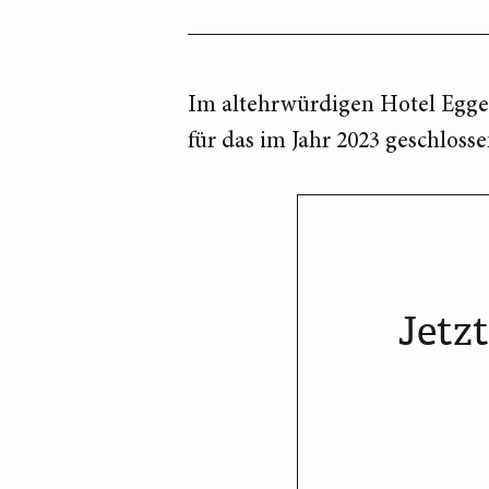
Im altehrwürdigen Hotel Egger
für das im Jahr 2023 geschloss
Jetz