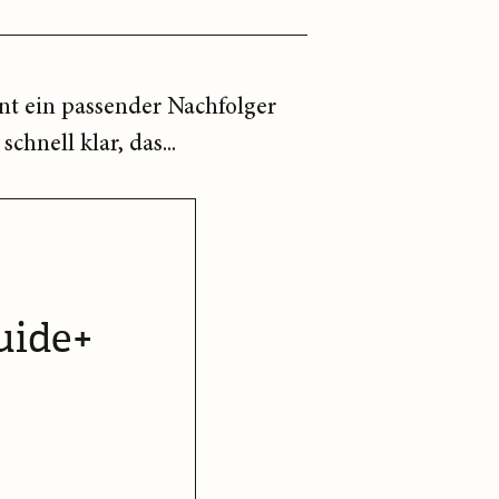
nt ein passender Nachfolger
hnell klar, das...
uide+