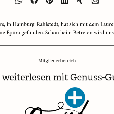
s, in Hamburg-Rahlstedt, hat sich mit dem Laure
ene Epura gefunden. Schon beim Betreten wird uns sc
Mitgliederbereich
t weiterlesen mit Genuss-G