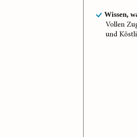
Wissen, wa
Vollen Zu
und Köstl