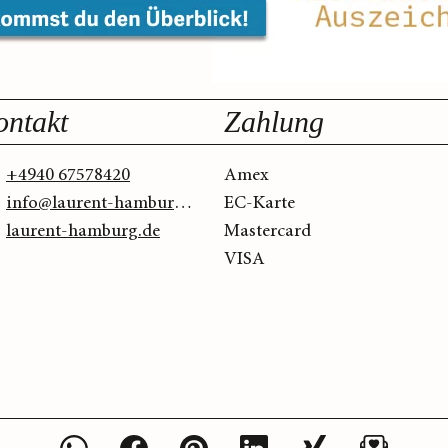
ontakt
Zahlung
+4940 67578420
Amex
info@laurent-hamburg.de
EC-Karte
laurent-hamburg.de
Mastercard
VISA