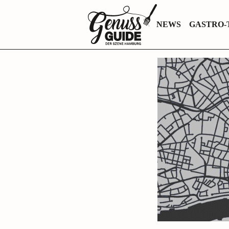
Zurück
NEWS
GASTRO-
zur
Startseite