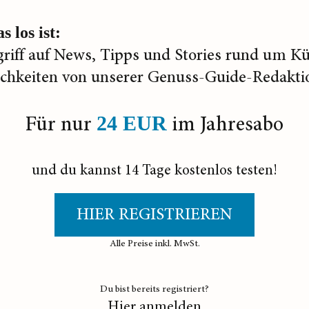
s los ist:
griff auf News, Tipps und Stories rund um K
ichkeiten von unserer Genuss-Guide-Redakti
Für nur
im Jahresabo
24 EUR
und du kannst 14 Tage kostenlos testen!
HIER REGISTRIEREN
Alle Preise inkl. MwSt.
Du bist bereits registriert?
Hier anmelden