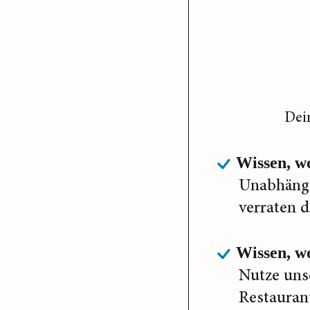
Dei
Wissen, w
Unabhängi
verraten d
Wissen, wo
Nutze uns
Restaurant