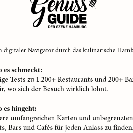
n digitaler Navigator durch das kulinarische Hamb
o es schmeckt:
ge Tests zu 1.200+ Restaurants und 200+ Ba
ir, wo sich der Besuch wirklich lohnt.
 es hingeht:
ere umfangreichen Karten und unbegrenzten 
s, Bars und Cafés für jeden Anlass zu finden