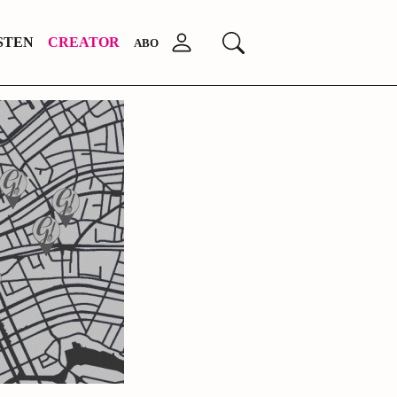
Anmelden
STEN
CREATOR
Suchen
ABO