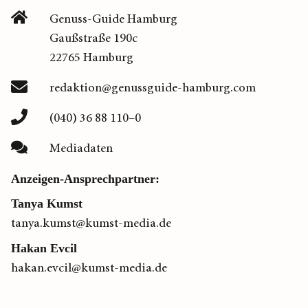
Genuss-Guide Hamburg
Gaußstraße 190c
22765 Hamburg
redaktion@genussguide-hamburg.com
(040) 36 88 110–0
Mediadaten
Anzeigen-Ansprechpartner:
Tanya Kumst
tanya.kumst@kumst-media.de
Hakan Evcil
hakan.evcil@kumst-media.de