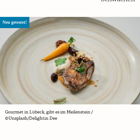
Neu getestet!
Gourmet in Lübeck, gibt es im Meilenstein /
©Unsplash/Delightin Dee