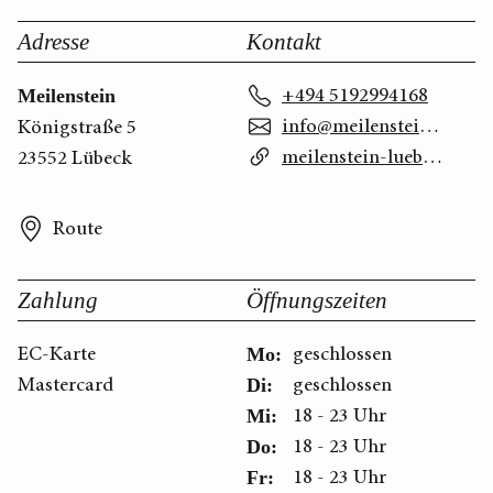
Adresse
Kontakt
+494 5192994168
Meilenstein
info@meilenstein-luebeck.de
Königstraße 5
meilenstein-luebeck.de
23552 Lübeck
Route
Zahlung
Öffnungszeiten
EC-Karte
geschlossen
Mo:
Mastercard
geschlossen
Di:
18 - 23 Uhr
Mi:
18 - 23 Uhr
Do:
18 - 23 Uhr
Fr: