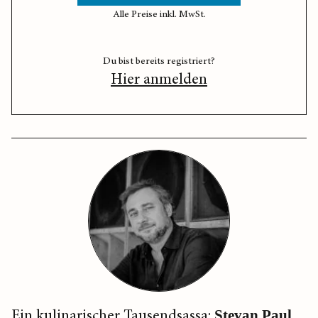
Alle Preise inkl. MwSt.
Du bist bereits registriert?
Hier anmelden
Ein kulinarischer Tausendsassa:
Stevan Paul