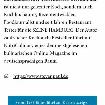
ist nicht nur gelernter Koch, sondern auch
Kochbuchautor, Rezeptentwickler,
Foodjournalist und seit Jahren Restaurant-
Tester für die SZENE HAMBURG. Der Autor
zahlreicher Kochbuch-Bestseller führt mit
NutriCulinary eines der meistgelesenen
kulinarischen Online-Magazine im
deutschsprachigen Raum.
https://www.stevanpaul.de
Seoul 1988 Eimsbüttel auf Karte anzeigen