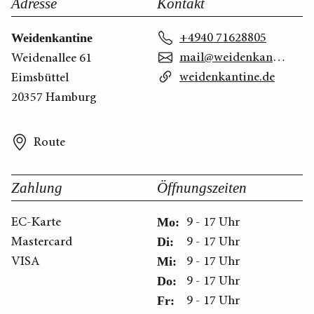
Adresse
Kontakt
+4940 71628805
Weidenkantine
mail@weidenkantine.de
Weidenallee 61
weidenkantine.de
Eimsbüttel
20357 Hamburg
Route
Zahlung
Öffnungszeiten
EC-Karte
9 - 17 Uhr
Mo:
Mastercard
9 - 17 Uhr
Di:
VISA
9 - 17 Uhr
Mi:
9 - 17 Uhr
Do:
9 - 17 Uhr
Fr: