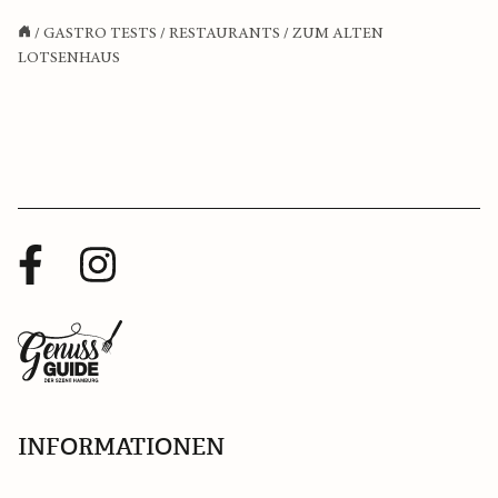
/
GASTRO TESTS
/
RESTAURANTS
/
ZUM ALTEN
LOTSENHAUS
Facebook
Instagram
Profil
Profil
Zurück
zur
Startseite
INFORMATIONEN