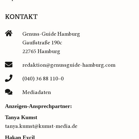
KONTAKT
Genuss-Guide Hamburg
Gaußstraße 190c
22765 Hamburg
redaktion@genussguide-hamburg.com
(040) 36 88 110–0
Mediadaten
Anzeigen-Ansprechpartner:
Tanya Kumst
tanya.kumst@kumst-media.de
Hakan Evcil