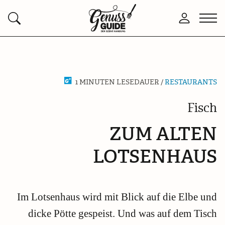
Zurück
Men
Anmelden
Suchen
zur
öffn
Startseite
1 MINUTEN LESEDAUER /
RESTAURANTS
Fisch
ZUM ALTEN
LOTSENHAUS
Im Lotsenhaus wird mit Blick auf die Elbe und
dicke Pötte gespeist. Und was auf dem Tisch