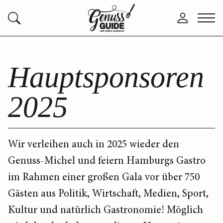
Zurück
Anmelden
Menü
Suchen
zur
öffne
Startseite
Hauptsponsoren
2025
Wir verleihen auch in 2025 wieder den
Genuss-Michel und feiern Hamburgs Gastro
im Rahmen einer großen Gala vor über 750
Gästen aus Politik, Wirtschaft, Medien, Sport,
Kultur und natürlich Gastronomie! Möglich