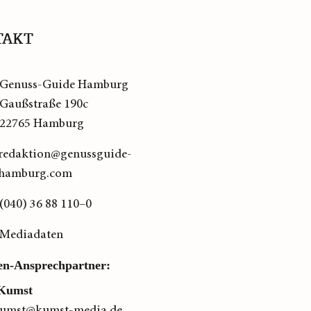
TAKT
Genuss-Guide Hamburg
Gaußstraße 190c
22765 Hamburg
redaktion@genussguide-
hamburg.com
(040) 36 88 110–0
Mediadaten
en-Ansprechpartner:
Kumst
kumst@kumst-media.de