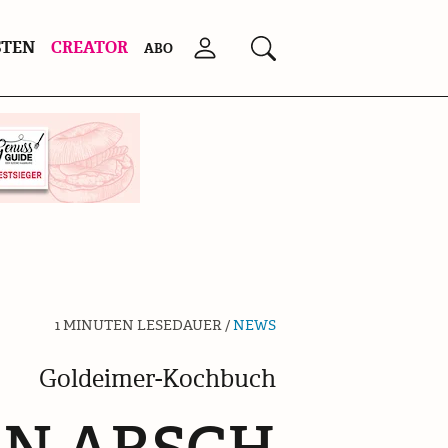
STEN
CREATOR
Anmelden
Suchen
ABO
1 MINUTEN LESEDAUER /
NEWS
Goldeimer-Kochbuch