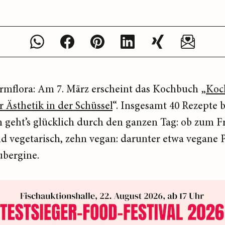
armflora: Am 7. März erscheint das Kochbuch „
Koch
Ästhetik in der Schüssel
“. Insgesamt 40 Rezepte
geht’s glücklich durch den ganzen Tag: ob zum F
nd vegetarisch, zehn vegan: darunter etwa vegan
ubergine.