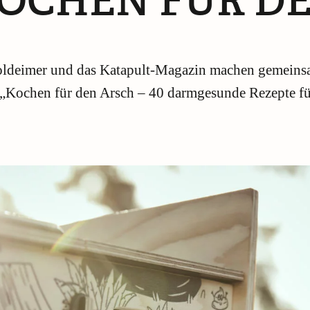
OCHEN FÜR D
oldeimer und das Katapult-Magazin machen gemeinsa
Kochen für den Arsch – 40 darmgesunde Rezepte für