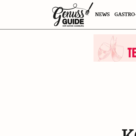
Zurück
NEWS
GASTRO-
zur
Startseite