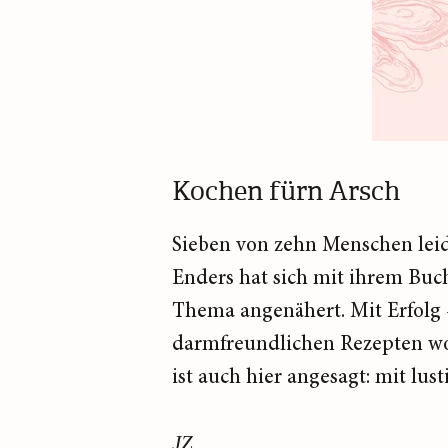
Kochen fürn Arsch
Sieben von zehn Menschen lei
Enders hat sich mit ihrem Bu
Thema angenähert. Mit Erfolg 
darmfreundlichen Rezepten w
ist auch hier angesagt: mit lu
JZ