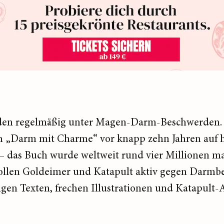
den regelmäßig unter Magen-Darm-Beschwerden. S
ch „Darm mit Charme“ vor knapp zehn Jahren auf
– das Buch wurde weltweit rund vier Millionen mal
ollen Goldeimer und Katapult aktiv gegen Darm
stigen Texten, frechen Illustrationen und Katapult