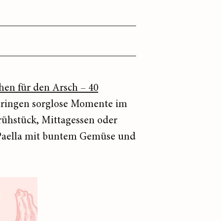
en für den Arsch – 40
 bringen sorglose Momente im
rühstück, Mittagessen oder
e Paella mit buntem Gemüse und