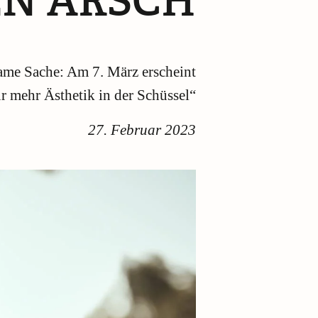
EN ARSCH
me Sache: Am 7. März erscheint
 mehr Ästhetik in der Schüssel“
27. Februar 2023