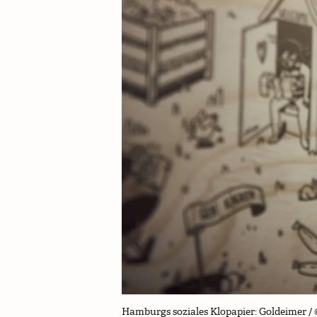
Hamburgs soziales Klopapier: Goldeimer /