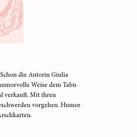
chon die Autorin Giulia
 humorvolle Weise dem Tabu-
 verkauft. Mit ihren
beschwerden vorgehen. Humor
-Arschkarten.