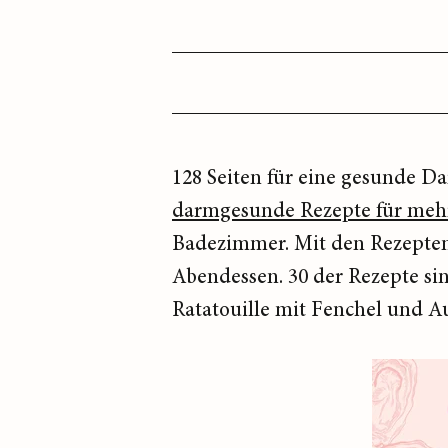
128 Seiten für eine gesunde D
darmgesunde Rezepte für mehr 
Badezimmer. Mit den Rezepten 
Abendessen. 30 der Rezepte si
Ratatouille mit Fenchel und A