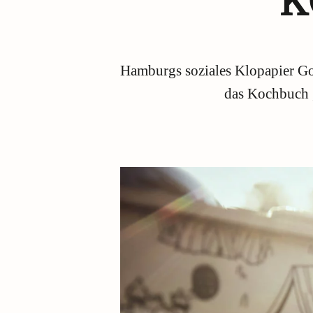
K
Hamburgs soziales Klopapier G
das Kochbuch „