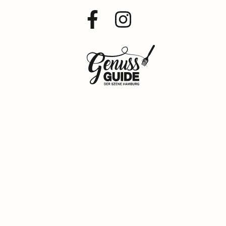
Facebook
Instagram
Profil
Profil
Zurück
zur
Startseite