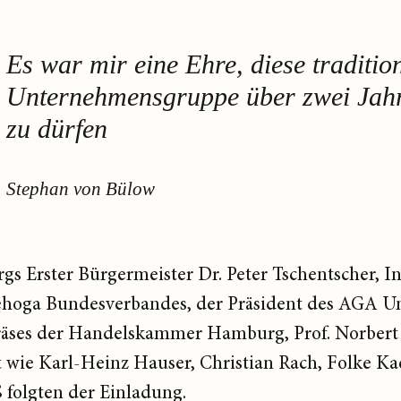
Es war mir eine Ehre, diese traditio
Unternehmensgruppe über zwei Jahr
zu dürfen
Stephan von Bülow
s Erster Bürgermeister Dr. Peter Tschentscher, In
ehoga Bundesverbandes, der Präsident des AGA 
räses der Handelskammer Hamburg, Prof. Norbert 
 wie Karl-Heinz Hauser, Christian Rach, Folke K
 folgten der Einladung.