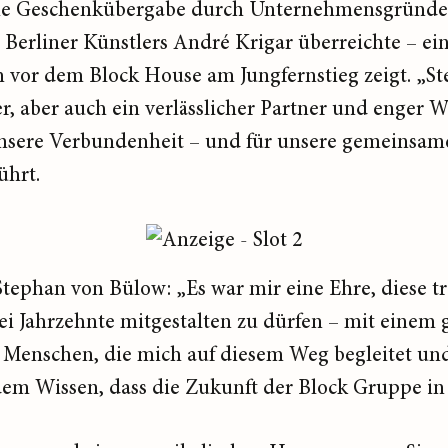
e Geschenkübergabe durch Unternehmensgründer 
s Berliner Künstlers André Krigar überreichte – e
vor dem Block House am Jungfernstieg zeigt. „St
r, aber auch ein verlässlicher Partner und enger W
nsere Verbundenheit – und für unsere gemeinsame
ührt.
tephan von Bülow: „Es war mir eine Ehre, diese tr
 Jahrzehnte mitgestalten zu dürfen – mit einem 
 Menschen, die mich auf diesem Weg begleitet und
dem Wissen, dass die Zukunft der Block Gruppe in