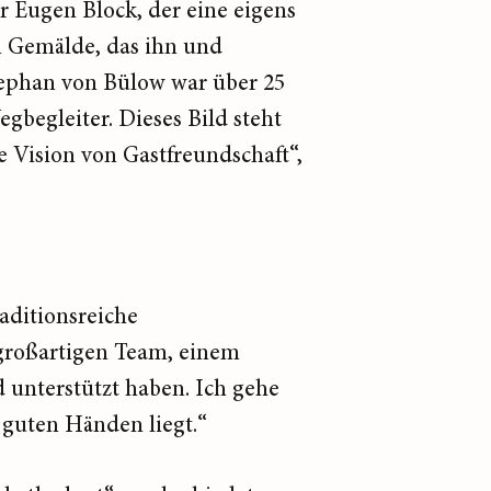
Eugen Block, der eine eigens
in Gemälde, das ihn und
ephan von Bülow war über 25
egbegleiter. Dieses Bild steht
 Vision von Gastfreundschaft“,
aditionsreiche
großartigen Team, einem
 unterstützt haben. Ich gehe
 guten Händen liegt.“