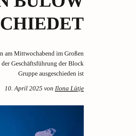
N BÜLOW
SCHIEDET
eten am Mittwochabend im Großen
 der Geschäftsführung der Block
Gruppe ausgeschieden ist
10. April 2025 von
Ilona Lütje