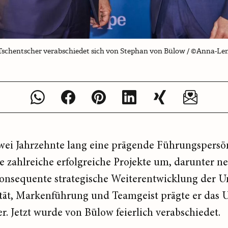
Tschentscher verabschiedet sich von Stephan von Bülow / ©Anna-Len
ei Jahrzehnte lang eine prägende Führungspersön
zahlreiche erfolgreiche Projekte um, darunter n
onsequente strategische Weiterentwicklung der 
ität, Markenführung und Teamgeist prägte er da
er. Jetzt wurde von Bülow feierlich verabschiedet.