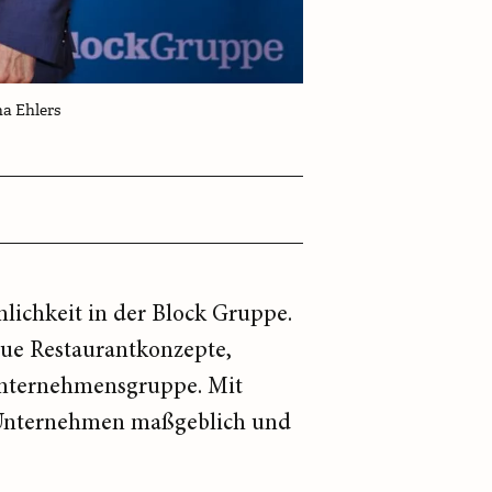
a Ehlers
lichkeit in der Block Gruppe.
eue Restaurantkonzepte,
Unternehmensgruppe. Mit
s Unternehmen maßgeblich und