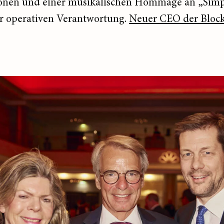
ionen und einer musikalischen Hommage an „Simpl
er operativen Verantwortung.
Neuer CEO der Block