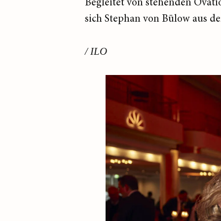
Begleitet von stehenden Ovat
sich Stephan von Bülow aus d
/ ILO