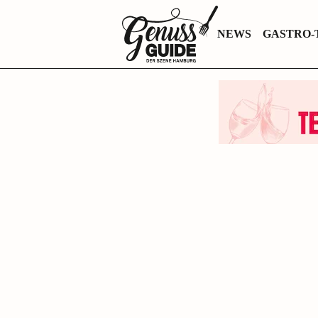
Zurück
NEWS
GASTRO-
zur
Startseite