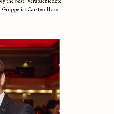
y the best“ verabschiedete
 Gruppe ist Carsten Horn.