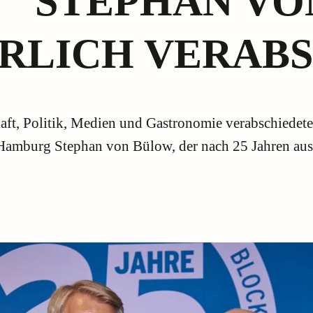
STEPHAN VO
ERLICH VERAB
aft, Politik, Medien und Gastronomie verabschied
 Hamburg Stephan von Bülow, der nach 25 Jahren aus