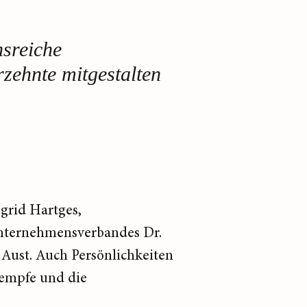
nsreiche
zehnte mitgestalten
grid Hartges,
Unternehmensverbandes Dr.
Aust. Auch Persönlichkeiten
aempfe und die