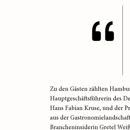
Zu den Gästen zählten Hamburg
Hauptgeschäftsführerin des D
Hans Fabian Kruse, und der P
aus der Gastronomielandschaft
Brancheninsiderin Gretel Weiß