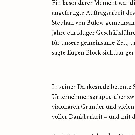
Ein besonderer Moment war di
angefertigte Auftragsarbeit de
Stephan von Bülow gemeinsam 
Jahre ein kluger Geschäftsführe
für unsere gemeinsame Zeit, u
sagte Eugen Block sichtbar ger
In seiner Dankesrede betonte S
Unternehmensgruppe über zwei
visionären Gründer und vielen
voller Dankbarkeit – und mit 