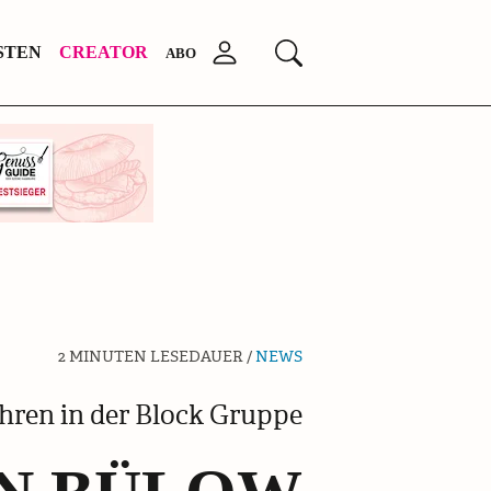
Anmelden
STEN
CREATOR
Suchen
ABO
2 MINUTEN LESEDAUER /
NEWS
hren in der Block Gruppe