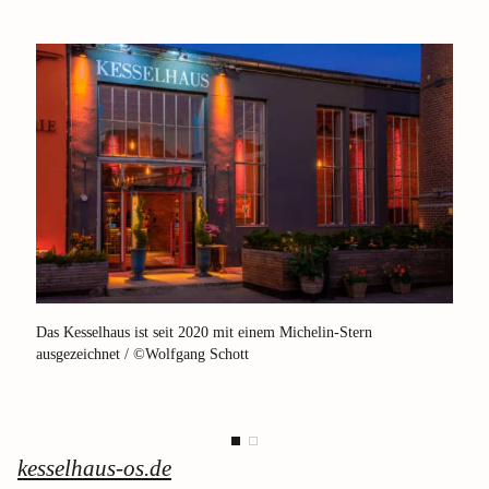
Das Kesselhaus ist seit 2020 mit einem Michelin-Stern
Gastg
ausgezeichnet / ©Wolfgang Schott
Krauß
kesselhaus-os.de