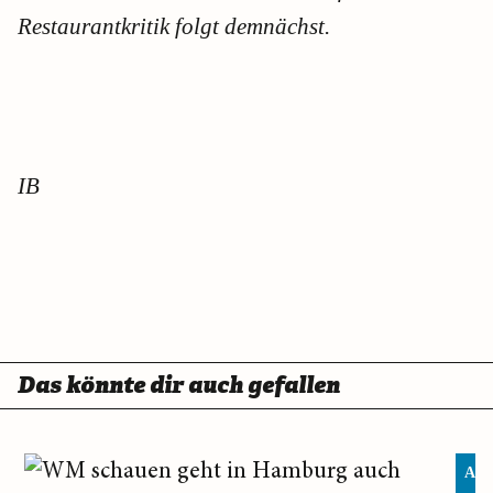
Restaurantkritik folgt demnächst.
IB
Das könnte dir auch gefallen
App