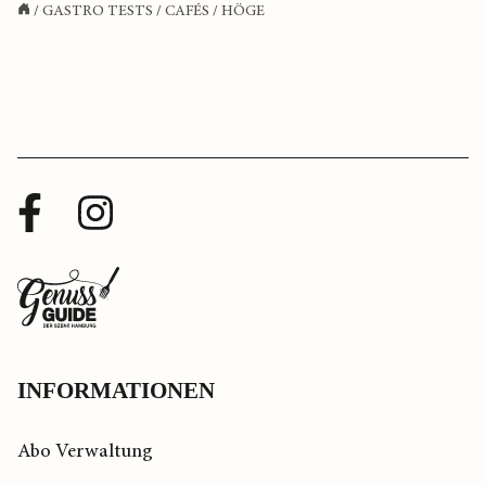
/
GASTRO TESTS
/
CAFÉS
/
HÖGE
Facebook
Instagram
Profil
Profil
Zurück
zur
Startseite
INFORMATIONEN
Abo Verwaltung