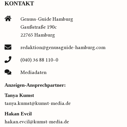
KONTAKT
Genuss-Guide Hamburg
Gaußstraße 190c
22765 Hamburg
redaktion@genussguide-hamburg.com
(040) 36 88 110–0
Mediadaten
Anzeigen-Ansprechpartner:
Tanya Kumst
tanya.kumst@kumst-media.de
Hakan Evcil
hakan.evcil@kumst-media.de