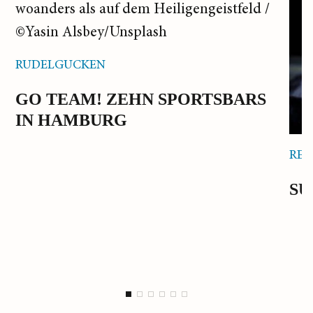
RUDELGUCKEN
GO TEAM! ZEHN SPORTSBARS
IN HAMBURG
RES
SU