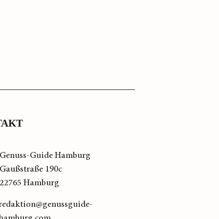
TAKT
Genuss-Guide Hamburg
Gaußstraße 190c
22765 Hamburg
redaktion@genussguide-
hamburg.com