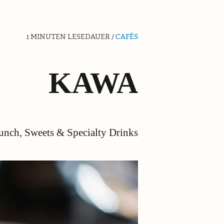
1 MINUTEN LESEDAUER /
CAFÉS
KAWA
unch, Sweets & Specialty Drinks