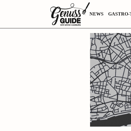
Zurück
NEWS
GASTRO-
zur
Startseite