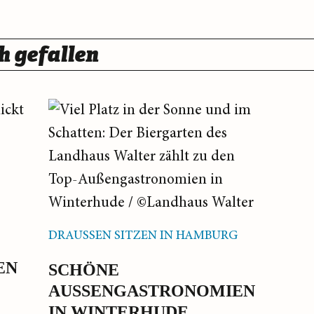
h gefallen
G
DRAUSSEN SITZEN IN HAMBURG
 A
SCHÖNE
AUSSENGASTRONOMIEN I
N WINTERHUDE