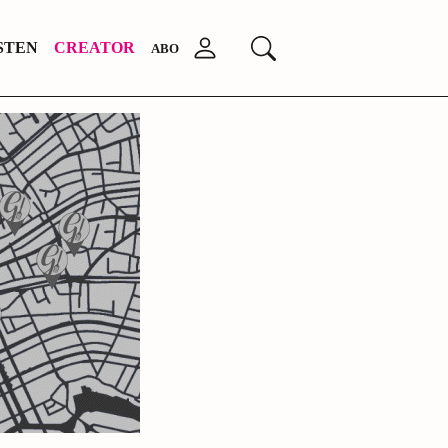
Anmelden
STEN
CREATOR
Suchen
ABO