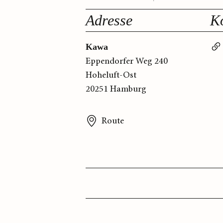
Adresse
K
Kawa
Eppendorfer Weg 240
Hoheluft-Ost
20251 Hamburg
Route