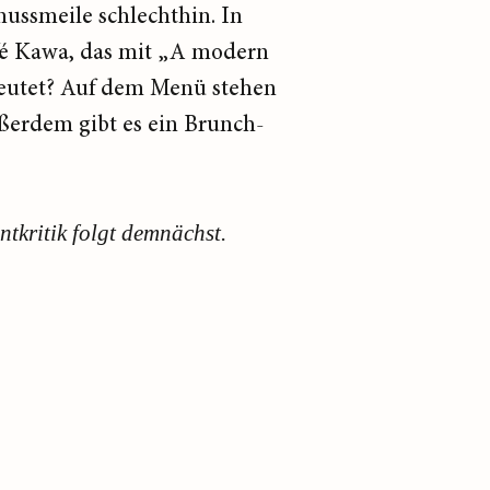
ssmeile schlechthin. In
fé Kawa, das mit „A modern
edeutet? Auf dem Menü stehen
ßerdem gibt es ein Brunch-
ntkritik folgt demnächst.