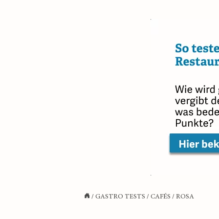
/
GASTRO TESTS
/
CAFÉS
/
ROSA