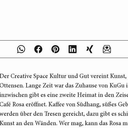
Der Creative Space Kultur und Gut vereint Kunst, 
Ottensen. Lange Zeit war das Zuhause von KuGu i
inzwischen gibt es eine zweite Heimat in den Zeis
Café Rosa eröffnet. Kaffee von Südhang, süßes Ge
werden über den Tresen gereicht, dazu gibt es sc
Kunst an den Wänden. Wer mag, kann das Rosa mi