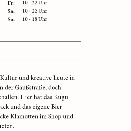
10 - 22 Uhr
Fr:
10 - 22 Uhr
Sa:
10 - 18 Uhr
So:
Kultur und kreative Leute in
n der Gaußstraße, doch
ehallen. Hier hat das Kugu-
bäck und das eigene Bier
hicke Klamotten im Shop und
eten.