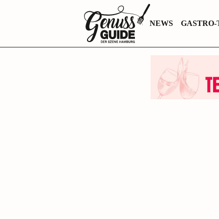
Zurück
NEWS
GASTRO-
zur
Startseite