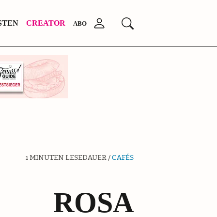
Anmelden
STEN
CREATOR
Suchen
ABO
1 MINUTEN LESEDAUER /
CAFÉS
ROSA