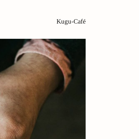
Kugu-Café