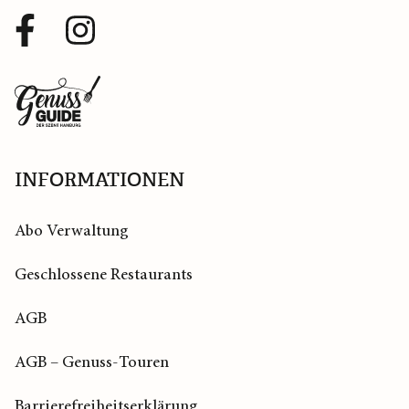
Facebook
Instagram
Profil
Profil
Zurück
zur
Startseite
INFORMATIONEN
Abo Verwaltung
Geschlossene Restaurants
AGB
AGB – Genuss-Touren
Barrierefreiheitserklärung