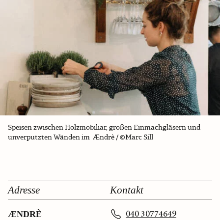
Speisen zwischen Holzmobiliar, großen Einmachgläsern und
unverputzten Wänden im Ændrè / ©Marc Sill
Adresse
Kontakt
040 30774649
ÆNDRÈ