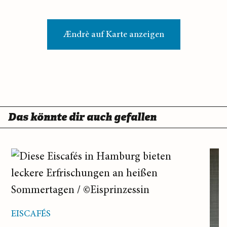
Ændrè auf Karte anzeigen
Das könnte dir auch gefallen
EISCAFÉS