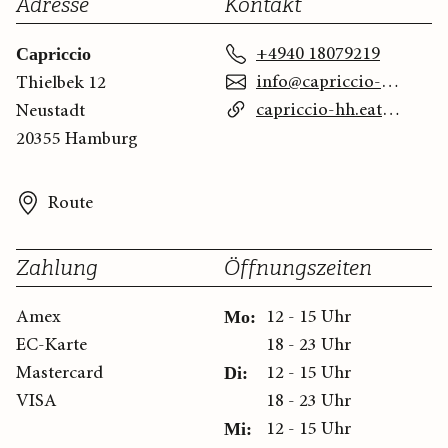
Adresse
Kontakt
+4940 18079219
Capriccio
info@capriccio-hh.com
Thielbek 12
capriccio-hh.eatbu.com
Neustadt
20355 Hamburg
Route
Zahlung
Öffnungszeiten
Amex
12 - 15 Uhr
Mo:
EC-Karte
18 - 23 Uhr
Mastercard
12 - 15 Uhr
Di:
VISA
18 - 23 Uhr
12 - 15 Uhr
Mi: