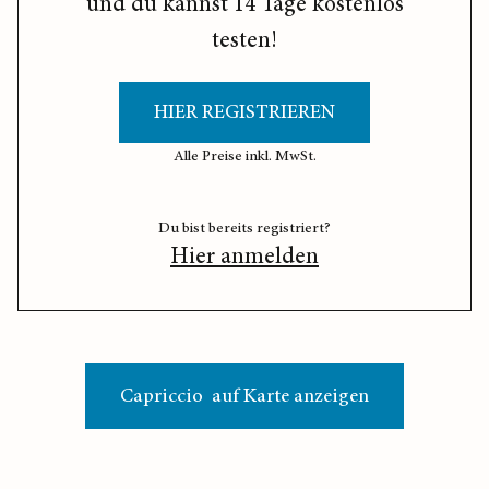
und du kannst 14 Tage kostenlos
testen!
HIER REGISTRIEREN
Alle Preise inkl. MwSt.
Du bist bereits registriert?
Hier anmelden
Capriccio auf Karte anzeigen