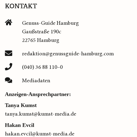
KONTAKT
Genuss-Guide Hamburg
Gaußstraße 190c
22765 Hamburg
redaktion@genussguide-hamburg.com
(040) 36 88 110–0
Mediadaten
Anzeigen-Ansprechpartner:
Tanya Kumst
tanya.kumst@kumst-media.de
Hakan Evcil
hakan.evcil@kumst-media.de