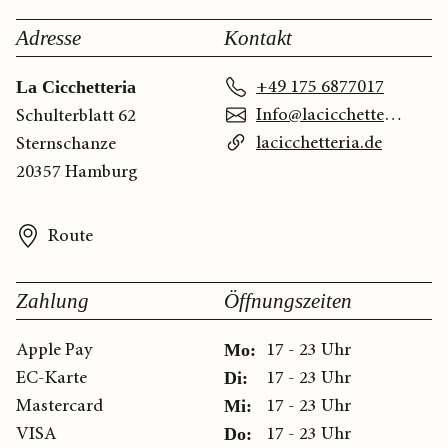
Adresse
Kontakt
+49 175 6877017
La Cicchetteria
Info@lacicchetteria.de
Schulterblatt 62
lacicchetteria.de
Sternschanze
20357 Hamburg
Route
Zahlung
Öffnungszeiten
Apple Pay
17 - 23 Uhr
Mo:
EC-Karte
17 - 23 Uhr
Di:
Mastercard
17 - 23 Uhr
Mi:
VISA
17 - 23 Uhr
Do: