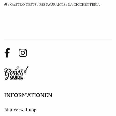
/
GASTRO TESTS
/
RESTAURANTS
/
LA CICCHETTERIA
Facebook
Instagram
Profil
Profil
Zurück
zur
Startseite
INFORMATIONEN
Abo Verwaltung