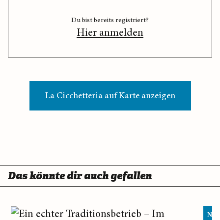
Du bist bereits registriert?
Hier anmelden
La Cicchetteria auf Karte anzeigen
Das könnte dir auch gefallen
Neu 