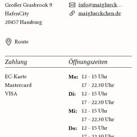
info@maiglueckchen.de
Großer Grasbrook 9
maiglueckchen.de
HafenCity
20457 Hamburg
Route
Zahlung
Öffnungszeiten
EC-Karte
12 - 15 Uhr
Mo:
Mastercard
17 - 22.30 Uhr
VISA
12 - 15 Uhr
Di:
17 - 22.30 Uhr
12 - 15 Uhr
Mi:
17 - 22.30 Uhr
12 - 15 Uhr
Do:
17 - 22.30 Uhr