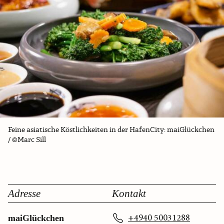
Feine asiatische Köstlichkeiten in der HafenCity: maiGlückchen
/ ©Marc Sill
Adresse
Kontakt
+4940 50031288
maiGlückchen