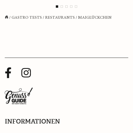
/
GASTRO TESTS
/
RESTAURANTS
/
MAIGLÜCKCHEN
Facebook
Instagram
Profil
Profil
Zurück
zur
Startseite
INFORMATIONEN