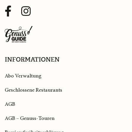
Facebook
Instagram
Profil
Profil
Zurück
zur
Startseite
INFORMATIONEN
Abo Verwaltung
Geschlossene Restaurants
AGB
AGB – Genuss-Touren