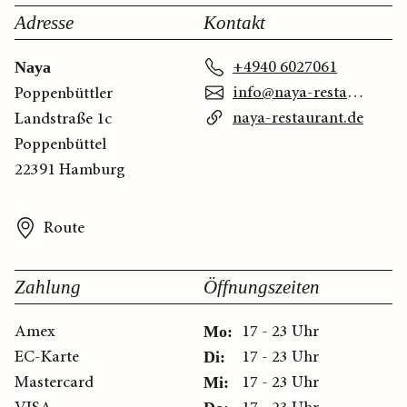
Adresse
Kontakt
+4940 6027061
Naya
info@naya-restaurant.de
Poppenbüttler
naya-restaurant.de
Landstraße 1c
Poppenbüttel
22391 Hamburg
Route
Zahlung
Öffnungszeiten
Amex
17 - 23 Uhr
Mo:
EC-Karte
17 - 23 Uhr
Di:
Mastercard
17 - 23 Uhr
Mi: