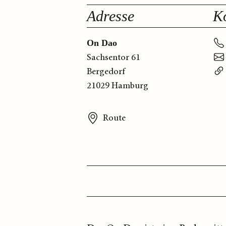
Adresse
K
On Dao
Sachsentor 61
Bergedorf
21029 Hamburg
Route