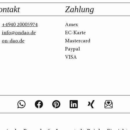
ontakt
Zahlung
+4940 20005974
Amex
info@ondao.de
EC-Karte
on-dao.de
Mastercard
Paypal
VISA