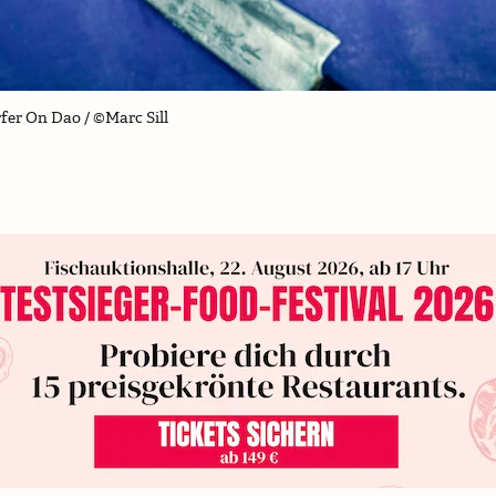
rfer On Dao / ©Marc Sill