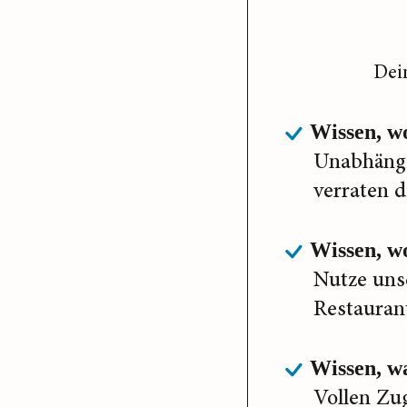
Dei
Wissen, w
Unabhängi
verraten d
Wissen, wo
Nutze uns
Restaurant
Wissen, wa
Vollen Zu