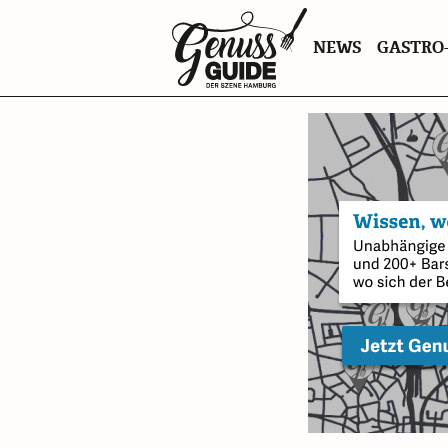
Zurück
NEWS
GASTRO-
zur
Startseite