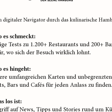
n digitaler Navigator durch das kulinarische Hamb
o es schmeckt:
ge Tests zu 1.200+ Restaurants und 200+ Ba
ir, wo sich der Besuch wirklich lohnt.
 es hingeht:
ere umfangreichen Karten und unbegrenzten 
s, Bars und Cafés für jeden Anlass zu finden
s los ist:
griff auf News, Tipps und Stories rund um K