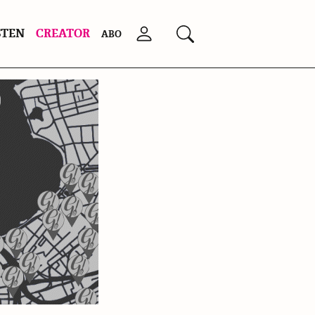
STEN
CREATOR
Anmelden
Suchen
ABO