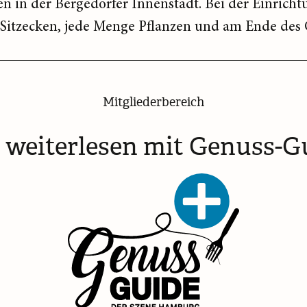
en in der Bergedorfer Innenstadt. Bei der Einrich
e Sitzecken, jede Menge Pflanzen und am Ende des 
Mitgliederbereich
t weiterlesen mit Genuss-G