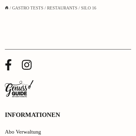
/
GASTRO TESTS
/
RESTAURANTS
/
SILO 16
Facebook
Instagram
Profil
Profil
Zurück
zur
Startseite
INFORMATIONEN
Abo Verwaltung