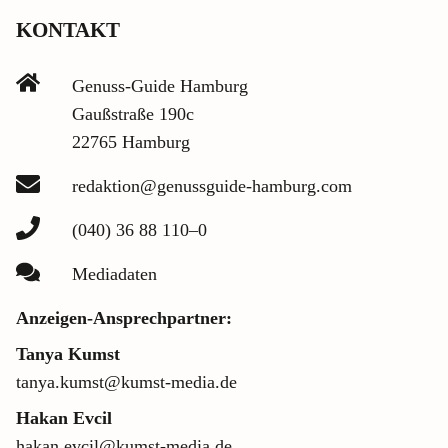
KONTAKT
Genuss-Guide Hamburg
Gaußstraße 190c
22765 Hamburg
redaktion@genussguide-hamburg.com
(040) 36 88 110–0
Mediadaten
Anzeigen-Ansprechpartner:
Tanya Kumst
tanya.kumst@kumst-media.de
Hakan Evcil
hakan.evcil@kumst-media.de