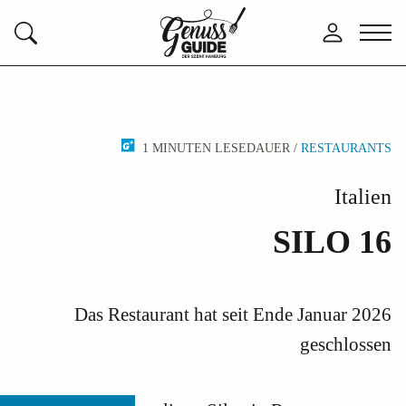
Zurück
Anmelden
Menü
Suchen
zur
öffne
Startseite
1 MINUTEN LESEDAUER /
RESTAURANTS
Italien
SILO 16
Das Restaurant hat seit Ende Januar 2026
geschlossen