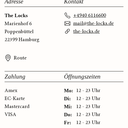
Adresse
Kontakt
+4940 6116600
The Locks
mail@the-locks.de
Marienhof 6
the-locks.de
Poppenbüttel
22399 Hamburg
Route
Zahlung
Öffnungszeiten
Amex
12 - 23 Uhr
Mo:
EC-Karte
12 - 23 Uhr
Di:
Mastercard
12 - 23 Uhr
Mi:
VISA
12 - 23 Uhr
Do:
12 - 23 Uhr
Fr: