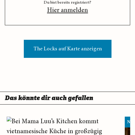
Du bist bereits registriert?
Hier anmelden
The Locks auf Karte anzeigen
Das könnte dir auch gefallen
Neu 