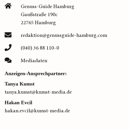
Genuss-Guide Hamburg
Gaußstraße 190c
22765 Hamburg
redaktion@genussguide-hamburg.com
(040) 36 88 110–0
Mediadaten
Anzeigen-Ansprechpartner:
Tanya Kumst
tanya.kumst@kumst-media.de
Hakan Evcil
hakan.evcil@kumst-media.de