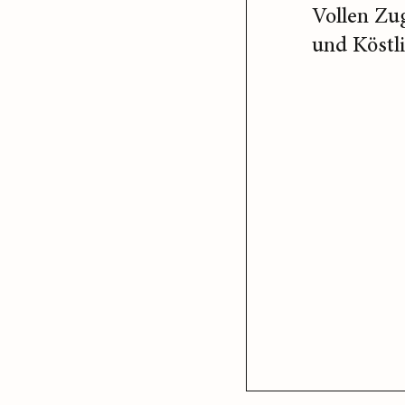
Vollen Zu
und Köstl