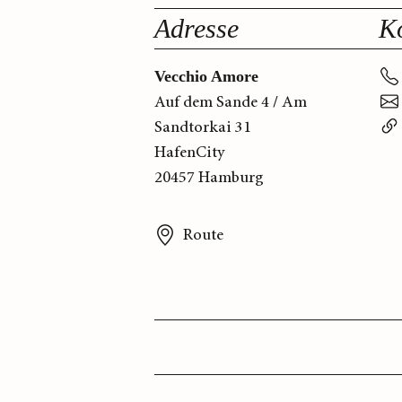
Adresse
K
Vecchio Amore
Auf dem Sande 4 / Am
Sandtorkai 31
HafenCity
20457 Hamburg
Route