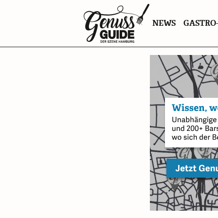
Zurück
NEWS
GASTRO-
zur
Startseite