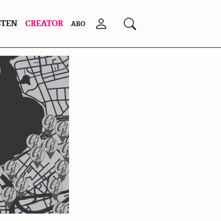
STEN
CREATOR
Anmelden
Suchen
ABO