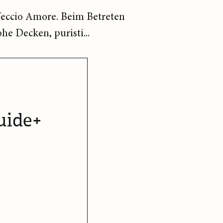
Veccio Amore. Beim Betreten
e Decken, puristi...
uide+