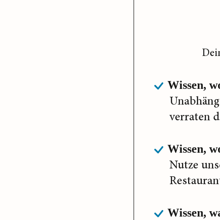
Dei
Wissen, w
Unabhängi
verraten d
Wissen, wo
Nutze uns
Restaurant
Wissen, wa