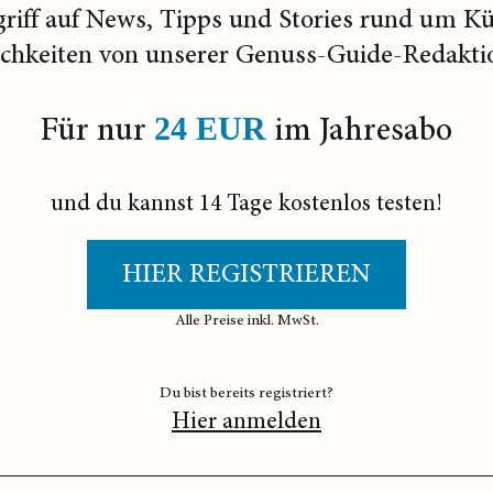
griff auf News, Tipps und Stories rund um K
ichkeiten von unserer Genuss-Guide-Redakti
Für nur
im Jahresabo
24 EUR
und du kannst 14 Tage kostenlos testen!
HIER REGISTRIEREN
Alle Preise inkl. MwSt.
Du bist bereits registriert?
Hier anmelden