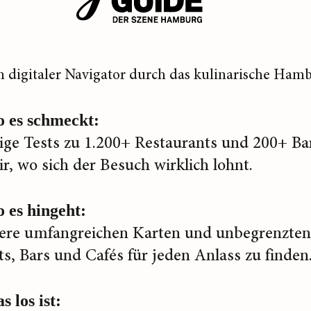
n digitaler Navigator durch das kulinarische Hamb
o es schmeckt:
ge Tests zu 1.200+ Restaurants und 200+ Ba
ir, wo sich der Besuch wirklich lohnt.
 es hingeht:
ere umfangreichen Karten und unbegrenzten 
s, Bars und Cafés für jeden Anlass zu finden
s los ist: