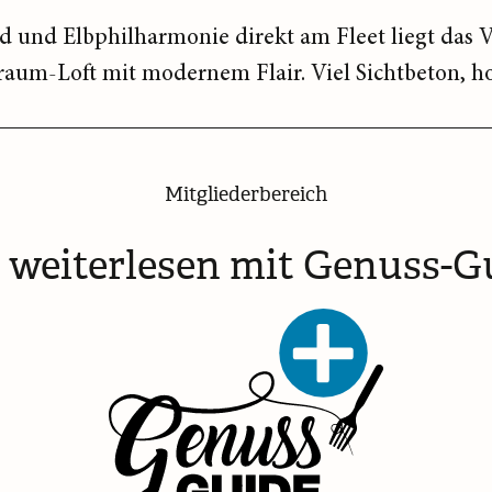
 und Elbphilharmonie direkt am Fleet liegt das 
raum-Loft mit modernem Flair. Viel Sichtbeton, hoh
Mitgliederbereich
t weiterlesen mit Genuss-G