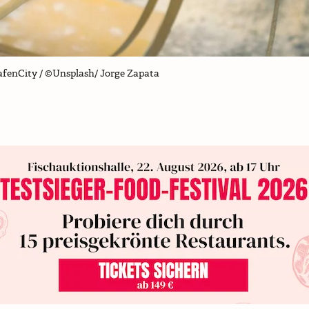
afenCity / ©Unsplash/ Jorge Zapata