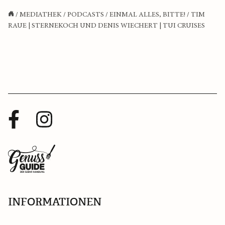
/
MEDIATHEK
/
PODCASTS
/
EINMAL ALLES, BITTE!
/
TIM
RAUE | STERNEKOCH UND DENIS WIECHERT | TUI CRUISES
Facebook
Instagram
Profil
Profil
Zurück
zur
Startseite
INFORMATIONEN