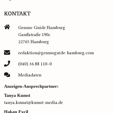
KONTAKT
Genuss-Guide Hamburg
Gaußstraße 190c
22765 Hamburg
redaktion@genussguide-hamburg.com
(040) 36 88 110–0
Mediadaten
Anzeigen-Ansprechpartner:
Tanya Kumst
tanya.kumst@kumst-media.de
Hakan Evcil