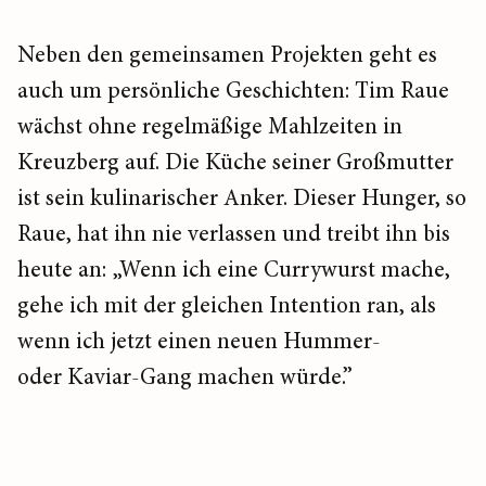
Neben den gemeinsamen Projekten geht es
auch um persönliche Geschichten: Tim Raue
wächst ohne regelmäßige Mahlzeiten in
Kreuzberg auf. Die Küche seiner Großmutter
ist sein kulinarischer Anker. Dieser Hunger, so
Raue, hat ihn nie verlassen und treibt ihn bis
heute an: „Wenn ich eine Currywurst mache,
gehe ich mit der gleichen Intention ran, als
wenn ich jetzt einen neuen Hummer-
oder Kaviar-Gang machen würde.”