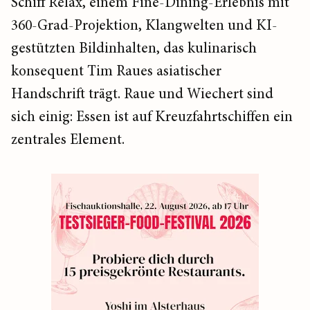
Schiff Relax, einem Fine-Dining-Erlebnis mit
360-Grad-Projektion, Klangwelten und KI-
gestützten Bildinhalten, das kulinarisch
konsequent Tim Raues asiatischer
Handschrift trägt. Raue und Wiechert sind
sich einig: Essen ist auf Kreuzfahrtschiffen ein
zentrales Element.