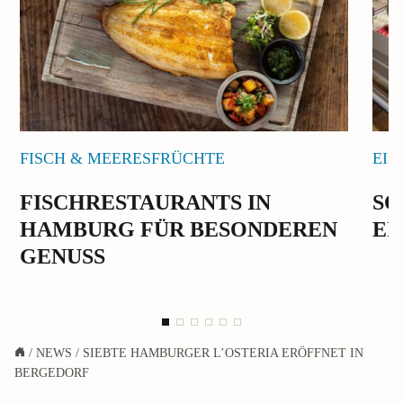
FISCH & MEERESFRÜCHTE
EIS
FISCHRESTAURANTS IN
SO
HAMBURG FÜR BESONDEREN
EI
GENUSS
/
NEWS
/
SIEBTE HAMBURGER L’OSTERIA ERÖFFNET IN
BERGEDORF