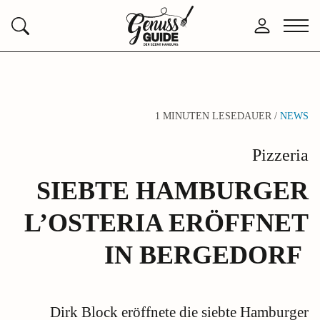
Zurück
Anmelden
Menü
Suchen
zur
öffne
Startseite
1 MINUTEN LESEDAUER /
NEWS
Pizzeria
SIEBTE HAMBURGER
L’OSTERIA ERÖFFNET
IN BERGEDORF
Dirk Block eröffnete die siebte Hamburger