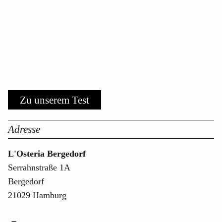
Ein Beitrag geteilt von L’Osteria del Nord (@losteriadelnord)
Zu unserem Test
Adresse
L'Osteria Bergedorf
Serrahnstraße 1A
Bergedorf
21029 Hamburg