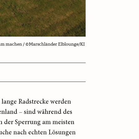
sam machen / ©Marschländer Elblounge/KI
e lange Radstrecke werden
enland – sind während des
on der Sperrung am meisten
Suche nach echten Lösungen