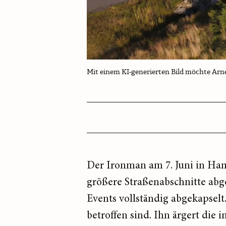
Mit einem KI-generierten Bild möchte Ar
Der Ironman am 7. Juni in Hamb
größere Straßenabschnitte abg
Events vollständig abgekapsel
betroffen sind. Ihn ärgert di