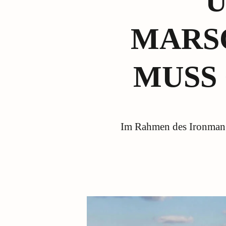
U
MARS
MUSS
Im Rahmen des Ironman 