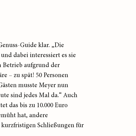
Genuss-Guide klar. „Die
nd dabei interessiert es sie
in Betrieb aufgrund der
re – zu spät! 50 Personen
n Gästen musste Meyer nun
eute sind jedes Mal da.“ Auch
tet das bis zu 10.000 Euro
bemüht hat, andere
e kurzfristigen Schließungen für