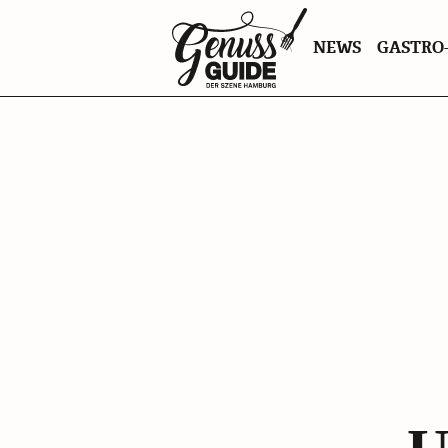
Zurück
NEWS
GASTRO-
zur
Startseite