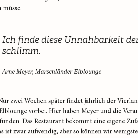
n müsse.
Ich finde diese Unnahbarkeit d
schlimm.
Arne Meyer, Marschländer Elblounge
Nur zwei Wochen später findet jährlich der Vierlan
 Elblounge vorbei. Hier haben Meyer und die Veran
unden. Das Restaurant bekommt eine eigene Zufahr
s ist zwar aufwendig, aber so können wir wenigste