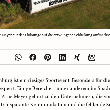
ne Meyer aus der Elblounge auf die erzwungene Schließung aufmerk
urg ist ein riesiges Sportevent. Besonders für di
esperrt. Einige Bereiche – unter anderem im Spad
t. Arne Meyer gehört zu den Unternehmern, die v
e intransparente Kommunikation und die fehlende 