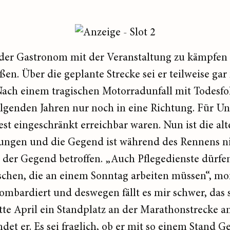
ss der Gastronom mit der Veranstaltung zu kämpfen
en. Über die geplante Strecke sei er teilweise gar 
 Nach einem tragischen Motorradunfall mit Todesfo
lgenden Jahren nur noch in eine Richtung. Für U
est eingeschränkt erreichbar waren. Nun ist die al
htungen und die Gegend ist während des Rennens n
der Gegend betroffen. „Auch Pflegedienste dürfen 
schen, die an einem Sonntag arbeiten müssen“, mo
ombardiert und deswegen fällt es mir schwer, das 
te April ein Standplatz an der Marathonstrecke a
indet er. Es sei fraglich, ob er mit so einem Stan