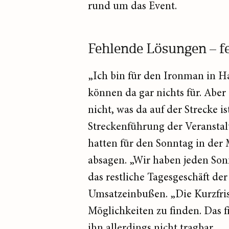
rund um das Event.
Fehlende Lösungen – 
„Ich bin für den Ironman in H
können da gar nichts für. Aber
nicht, was da auf der Strecke i
Streckenführung der Veranstal
hatten für den Sonntag in der
absagen. „Wir haben jeden Sonn
das restliche Tagesgeschäft der
Umsatzeinbußen. „Die Kurzfrist
Möglichkeiten zu finden. Das fi
ihn allerdings nicht tragbar.