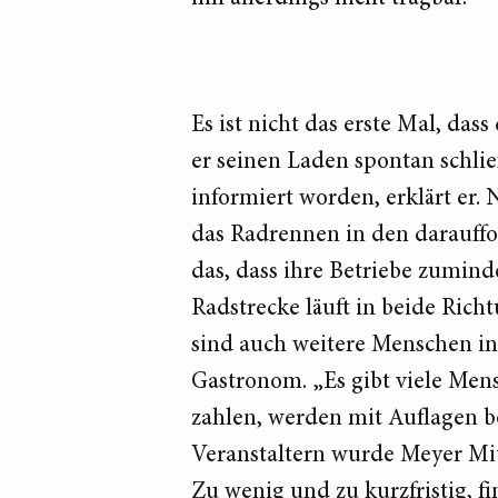
Es ist nicht das erste Mal, da
er seinen Laden spontan schließ
informiert worden, erklärt er.
das Radrennen in den darauffo
das, dass ihre Betriebe zumind
Radstrecke läuft in beide Ric
sind auch weitere Menschen in 
Gastronom. „Es gibt viele Men
zahlen, werden mit Auflagen b
Veranstaltern wurde Meyer Mit
Zu wenig und zu kurzfristig, f