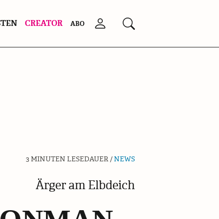
STEN
CREATOR
Anmelden
Suchen
ABO
3 MINUTEN LESEDAUER /
NEWS
Ärger am Elbdeich