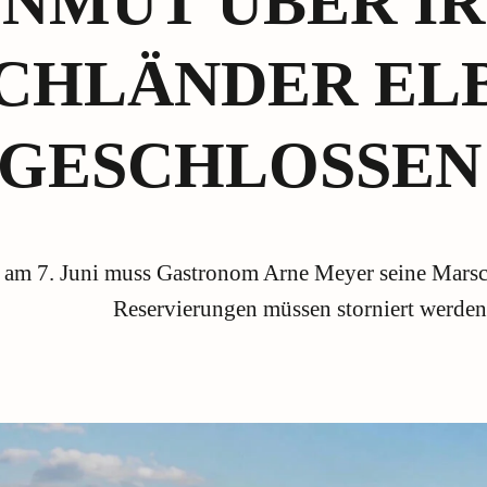
NMUT ÜBER I
CHLÄNDER EL
 GESCHLOSSEN
am 7. Juni muss Gastronom Arne Meyer seine Marsch
Reservierungen müssen storniert werden