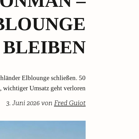
RONMAN –
BLOUNGE
 BLEIBEN
länder Elblounge schließen. 50
, wichtiger Umsatz geht verloren
3. Juni 2026 von
Fred Guiot