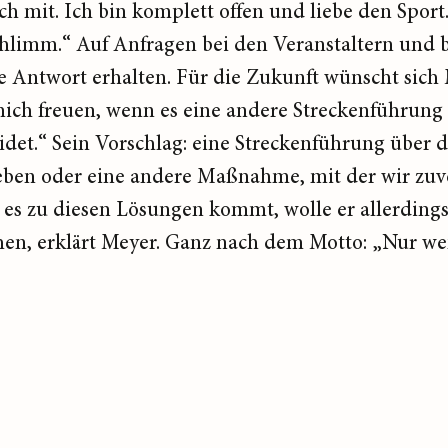
 mit. Ich bin komplett offen und liebe den Sport.
hlimm.“ Auf Anfragen bei den Veranstaltern und 
e Antwort erhalten. Für die Zukunft wünscht sich
ch freuen, wenn es eine andere Streckenführung 
det.“ Sein Vorschlag: eine Streckenführung über 
geben oder eine andere Maßnahme, mit der wir zuv
s es zu diesen Lösungen kommt, wolle er allerding
, erklärt Meyer. Ganz nach dem Motto: „Nur wenn