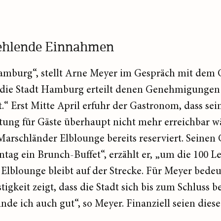
fehlende Einnahmen
amburg“, stellt Arne Meyer im Gespräch mit dem 
 die Stadt Hamburg erteilt denen Genehmigungen u
st.“ Erst Mitte April erfuhr der Gastronom, dass se
tung für Gäste überhaupt nicht mehr erreichbar wä
 Marschländer Elblounge bereits reserviert. Seine
tag ein Brunch-Buffet“, erzählt er, „um die 100 L
 Elblounge bleibt auf der Strecke. Für Meyer bedeu
igkeit zeigt, dass die Stadt sich bis zum Schluss 
nde ich auch gut“, so Meyer. Finanziell seien dies