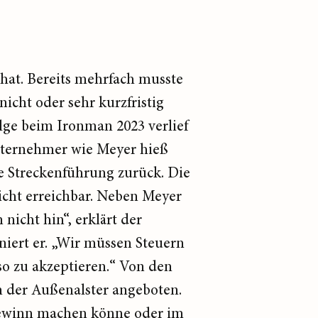
 hat. Bereits mehrfach musste
nicht oder sehr kurzfristig
lge beim Ironman 2023 verlief
nternehmer wie Meyer hieß
te Streckenführung zurück. Die
icht erreichbar. Neben Meyer
nicht hin“, erklärt der
niert er. „Wir müssen Steuern
so zu akzeptieren.“ Von den
n der Außenalster angeboten.
d Gewinn machen könne oder im