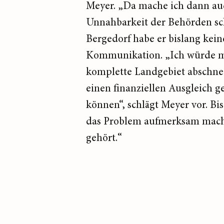
Meyer. „Da mache ich dann auch
Unnahbarkeit der Behörden sc
Bergedorf habe er bislang kein
Kommunikation. „Ich würde mi
komplette Landgebiet abschnei
einen finanziellen Ausgleich 
können“, schlägt Meyer vor. Bi
das Problem aufmerksam machen
gehört.“