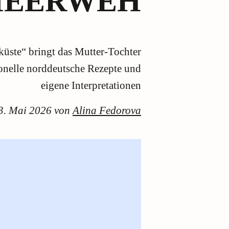
MEERWEH
üste“ bringt das Mutter-Tochter
ionelle norddeutsche Rezepte und
eigene Interpretationen
3. Mai 2026 von
Alina Fedorova