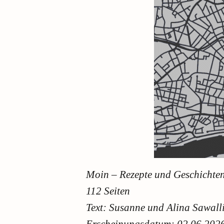
Moin – Rezepte und Geschichten
112 Seiten
Text: Susanne und Alina Sawall
Erscheinungsdatum: 02.06.202