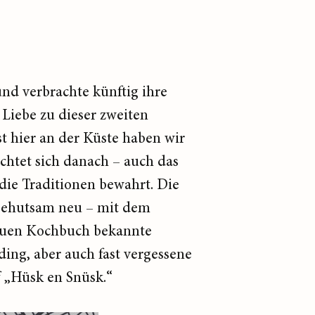
und verbrachte künftig ihre
Liebe zu dieser zweiten
t hier an der Küste haben wir
ichtet sich danach – auch das
 die Traditionen bewahrt. Die
e behutsam neu – mit dem
neuen Kochbuch bekannte
ing, aber auch fast vergessene
 „Hüsk en Snüsk.“