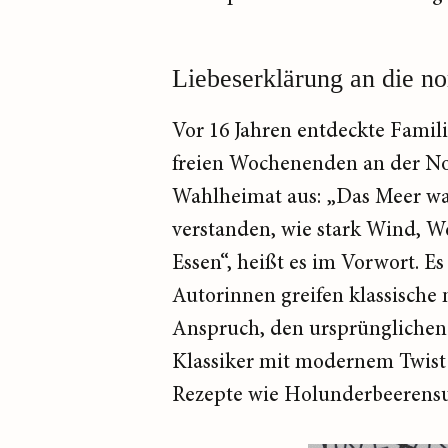
Liebeserklärung an die n
Vor 16 Jahren entdeckte Famili
freien Wochenenden an der No
Wahlheimat aus: „Das Meer war
verstanden, wie stark Wind, We
Essen“, heißt es im Vorwort. E
Autorinnen greifen klassische
Anspruch, den ursprünglichen
Klassiker mit modernem Twist 
Rezepte wie Holunderbeerensu