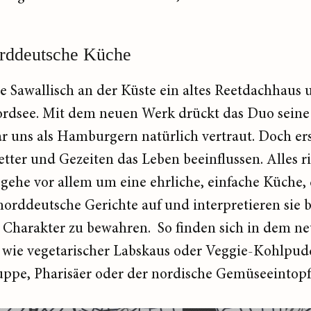
orddeutsche Küche
e Sawallisch an der Küste ein altes Reetdachhaus 
rdsee. Mit dem neuen Werk drückt das Duo seine 
 uns als Hamburgern natürlich vertraut. Doch ers
tter und Gezeiten das Leben beeinflussen. Alles r
s gehe vor allem um eine ehrliche, einfache Küche,
 norddeutsche Gerichte auf und interpretieren si
 Charakter zu bewahren. So finden sich in dem 
wie vegetarischer Labskaus oder Veggie-Kohlpudd
ppe, Pharisäer oder der nordische Gemüseeintopf