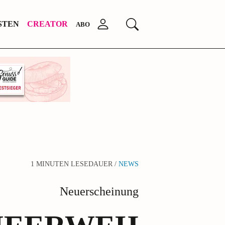
STEN
CREATOR
Anmelden
Suchen
ABO
1 MINUTEN LESEDAUER /
NEWS
Neuerscheinung