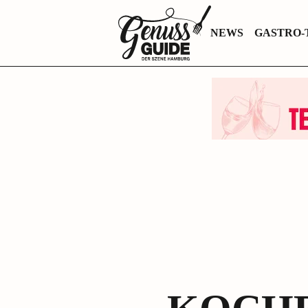
Zurück
NEWS
GASTRO-
zur
Startseite