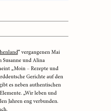
chenland
“ vergangenen Mai
h Susanne und Alina
cheint „Moin – Rezepte und
orddeutsche Gerichte auf den
gibt es neben authentischen
 Elemente. „Wir leben und
len Jahren eng verbunden.
sch.