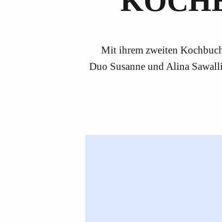
KOCH
Mit ihrem zweiten Kochbuch
Duo Susanne und Alina Sawallis