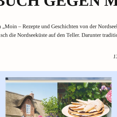
BUCH GEGEN 
 „Moin – Rezepte und Geschichten von der Nordseek
ch die Nordseeküste auf den Teller. Darunter tradit
1