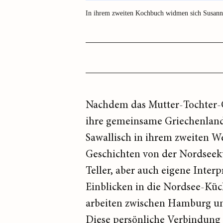
In ihrem zweiten Kochbuch widmen sich Susanne
Nachdem das Mutter-Tochter-
ihre gemeinsame Griechenland
Sawallisch in ihrem zweiten W
Geschichten von der Nordseekü
Teller, aber auch eigene Inte
Einblicken in die Nordsee-Küc
arbeiten zwischen Hamburg und
Diese persönliche Verbindung z