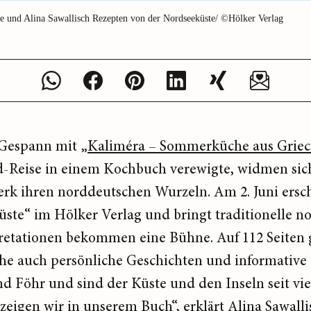
 und Alina Sawallisch Rezepten von der Nordseeküste/ ©Hölker Verlag
Gespann mit „
Kaliméra – Sommerküche aus Grie
-Reise in einem Kochbuch verewigte, widmen sic
erk ihren norddeutschen Wurzeln. Am 2. Juni ers
ste“ im Hölker Verlag und bringt traditionelle n
rpretationen bekommen eine Bühne. Auf 112 Seiten 
he auch persönliche Geschichten und informative
 Föhr und sind der Küste und den Inseln seit vie
eigen wir in unserem Buch“, erklärt Alina Sawalli